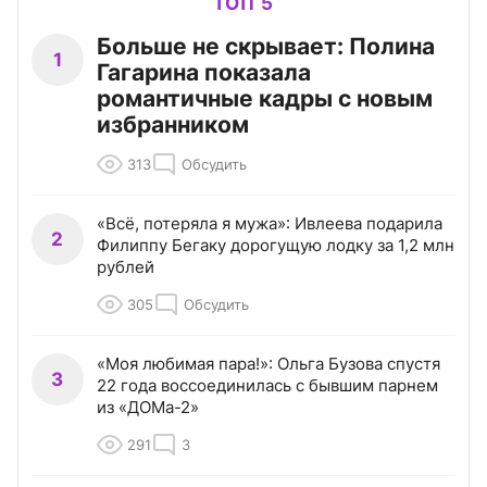
ТОП 5
Больше не скрывает: Полина
1
Гагарина показала
романтичные кадры с новым
избранником
313
Обсудить
«Всё, потеряла я мужа»: Ивлеева подарила
2
Филиппу Бегаку дорогущую лодку за 1,2 млн
рублей
305
Обсудить
«Моя любимая пара!»: Ольга Бузова спустя
3
22 года воссоединилась с бывшим парнем
из «ДОМа-2»
291
3