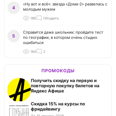
«Ну вот и всё»: звезда «Дома-2» развелась с
4
молодым мужем
186
Обсудить
Справится даже школьник: пройдите тест
5
по географии, в котором очень стыдно
ошибиться
184
2
ПРОМОКОДЫ
Получить скидку на первую и
повторную покупку билетов на
Яндекс Афише
Скидка 15% на курсы по
фридайвингу
До 31 августа, 2026