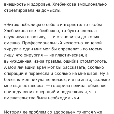
внешность и здоровье, Хлебникова эмоционально
отреагировала на домыслы.
«Читаю небылицы о себе в интернете: то якобы
Хлебникова пьет безбожно, то будто сделала
неудачную пластику, — и становится до колик
смешно. Профессиональный челюстно-лицевой
хирург в один миг мог бы определить по моему
лицу, что хирургия — не пластическая, а
вынужденная, из-за травмы, ошибка стоматолога.
А мой лечащий врач мог бы рассказать, сколько
операций я перенесла и сколько на мне швов. Ну а
болезнь моя никуда не делась, и я не знаю, сколько
мне еще осталось», — говорила певица, объясняя
природу своих операций и подчеркивая, что
вмешательства были необходимыми.
История ее проблем со здоровьем тянется уже