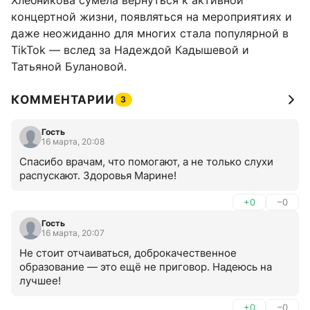
Хлебникова сумела вернуться к активной
концертной жизни, появляться на мероприятиях и
даже неожиданно для многих стала популярной в
TikTok — вслед за Надеждой Кадышевой и
Татьяной Булановой.
КОММЕНТАРИИ
3
Гость
16 марта, 20:08
Спасибо врачам, что помогают, а не только слухи 
распускают. Здоровья Марине!
+0
–0
Гость
16 марта, 20:07
Не стоит отчаиваться, доброкачественное 
образование — это ещё не приговор. Надеюсь на 
лучшее!
+0
–0