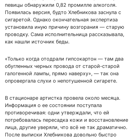
певицы обнаружили 0,82 промилле алкоголя.
Появилась версия, будто Хлебникова заснула с
сигаретой. Однако окончательная экспертиза
установила иную причину возгорания — старую
проводку. Сама исполнительница рассказывала,
как нашли источник беды.
«Только когда отодрали гипсокартон — там два
обугленных черных провода от старой-старой
галогенной лампы, прямо наверху», — так она
опровергала слухи о непотушенной сигарете.
В стационаре артистка провела около месяца.
Информация о ее состоянии поступала
противоречивая: одни утверждали, что ей
потребовалась пересадка кожи и восстановление
лица, другие уверяли, что всё не так драматично.
После выписки Хлебникова довольно быстро