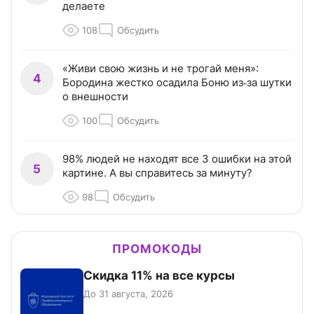
делаете
108
Обсудить
«Живи свою жизнь и не трогай меня»:
4
Бородина жестко осадила Боню из‑за шутки
о внешности
100
Обсудить
98% людей не находят все 3 ошибки на этой
5
картине. А вы справитесь за минуту?
98
Обсудить
ПРОМОКОДЫ
Скидка 11% на все курсы
До 31 августа, 2026