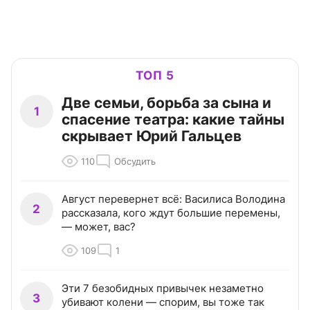
ТОП 5
Две семьи, борьба за сына и
1
спасение театра: какие тайны
скрывает Юрий Гальцев
110
Обсудить
Август перевернет всё: Василиса Володина
2
рассказала, кого ждут большие перемены,
— может, вас?
109
1
Эти 7 безобидных привычек незаметно
3
убивают колени — спорим, вы тоже так