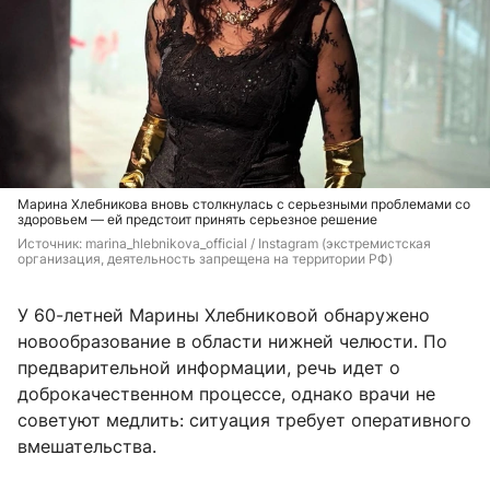
Марина Хлебникова вновь столкнулась с серьезными проблемами со
здоровьем — ей предстоит принять серьезное решение
Источник: 
marina_hlebnikova_official / Instagram (экстремистская 
организация, деятельность запрещена на территории РФ)
У 60-летней Марины Хлебниковой обнаружено
новообразование в области нижней челюсти. По
предварительной информации, речь идет о
доброкачественном процессе, однако врачи не
советуют медлить: ситуация требует оперативного
вмешательства.