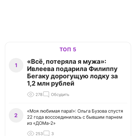
ТОП 5
«Всё, потеряла я мужа»:
1
Ивлеева подарила Филиппу
Бегаку дорогущую лодку за
1,2 млн рублей
278
Обсудить
«Моя любимая пара!»: Ольга Бузова спустя
2
22 года воссоединилась с бывшим парнем
из «ДОМа-2»
253
3