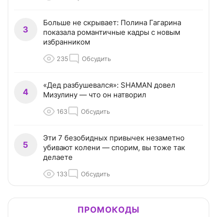
Больше не скрывает: Полина Гагарина
3
показала романтичные кадры с новым
избранником
235
Обсудить
«Дед разбушевался»: SHAMAN довел
4
Мизулину — что он натворил
163
Обсудить
Эти 7 безобидных привычек незаметно
5
убивают колени — спорим, вы тоже так
делаете
133
Обсудить
ПРОМОКОДЫ