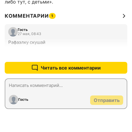
либо тут, с детьми».
КОММЕНТАРИИ
1
Гость
27 мая, 08:43
Рафаэлку скушай
+0
–0
Читать все комментарии
Гость
Отправить