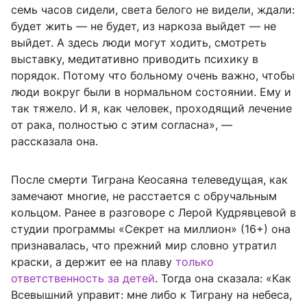
семь часов сидели, светa белого не видели, ждали:
будет жить — не будет, из наркоза выйдет — не
выйдет. А здесь люди могут ходить, смотреть
выставку, медитативно приводить психику в
порядок. Потому что больному очень важно, чтобы
люди вокруг были в нормальном состоянии. Ему и
так тяжело. И я, как человек, проходящий лечение
от рака, полностью с этим согласна», —
рассказала она.
После смерти Тиграна Кеосаяна телеведущая, как
замечают многие, не расстается с обручальным
кольцом. Ранее в разговоре с Лерой Кудрявцевой в
студии программы «Секрет на миллион» (16+) она
признавалась, что прежний мир словно утратил
краски, а держит ее на плаву
только
ответственность за детей
. Тогда она сказала: «Как
Всевышний управит: мне либо к Тиграну на небеса,