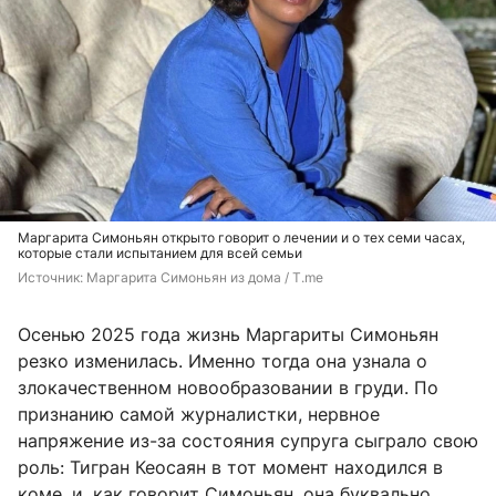
Маргарита Симоньян открыто говорит о лечении и о тех семи часах,
которые стали испытанием для всей семьи
Источник: 
Маргарита Симоньян из дома / T.me
Осенью 2025 года жизнь Маргариты Симоньян
резко изменилась. Именно тогда она узнала о
злокачественном новообразовании в груди. По
признанию самой журналистки, нервное
напряжение из-за состояния супруга сыграло свою
роль: Тигран Кеосаян в тот момент находился в
коме, и, как говорит Симоньян, она буквально