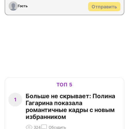
Гость
Отправить
ТОП 5
Больше не скрывает: Полина
1
Гагарина показала
романтичные кадры с новым
избранником
324
Обсудить