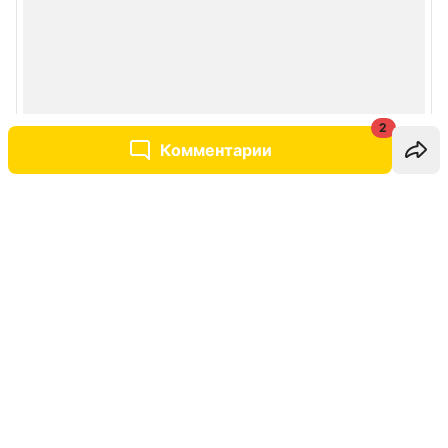
2
Комментарии
Написать комментарий