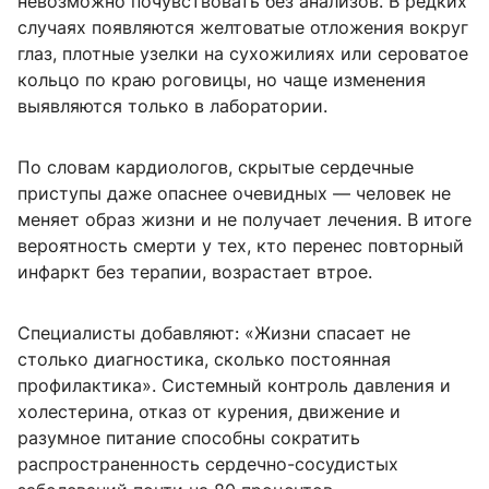
невозможно почувствовать без анализов. В редких
случаях появляются желтоватые отложения вокруг
глаз, плотные узелки на сухожилиях или сероватое
кольцо по краю роговицы, но чаще изменения
выявляются только в лаборатории.
По словам кардиологов, скрытые сердечные
приступы даже опаснее очевидных — человек не
меняет образ жизни и не получает лечения. В итоге
вероятность смерти у тех, кто перенес повторный
инфаркт без терапии, возрастает втрое.
Специалисты добавляют: «Жизни спасает не
столько диагностика, сколько постоянная
профилактика». Системный контроль давления и
холестерина, отказ от курения, движение и
разумное питание способны сократить
распространенность сердечно-сосудистых