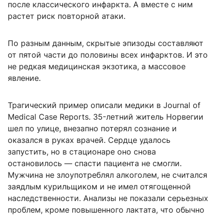
после классического инфаркта. А вместе с ним
растет риск повторной атаки.
По разным данным, скрытые эпизоды составляют
от пятой части до половины всех инфарктов. И это
не редкая медицинская экзотика, а массовое
явление.
Трагический пример описали медики в Journal of
Medical Case Reports. 35-летний житель Норвегии
шел по улице, внезапно потерял сознание и
оказался в руках врачей. Сердце удалось
запустить, но в стационаре оно снова
остановилось — спасти пациента не смогли.
Мужчина не злоупотреблял алкоголем, не считался
заядлым курильщиком и не имел отягощенной
наследственности. Анализы не показали серьезных
проблем, кроме повышенного лактата, что обычно