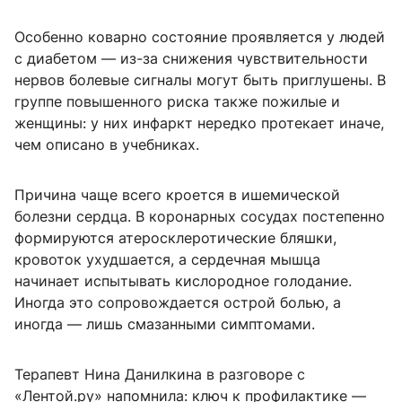
Особенно коварно состояние проявляется у людей
с диабетом — из-за снижения чувствительности
нервов болевые сигналы могут быть приглушены. В
группе повышенного риска также пожилые и
женщины: у них инфаркт нередко протекает иначе,
чем описано в учебниках.
Причина чаще всего кроется в ишемической
болезни сердца. В коронарных сосудах постепенно
формируются атеросклеротические бляшки,
кровоток ухудшается, а сердечная мышца
начинает испытывать кислородное голодание.
Иногда это сопровождается острой болью, а
иногда — лишь смазанными симптомами.
Терапевт Нина Данилкина в разговоре с
«Лентой.ру» напомнила: ключ к профилактике —