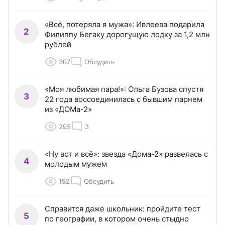
«Всё, потеряла я мужа»: Ивлеева подарила
2
Филиппу Бегаку дорогущую лодку за 1,2 млн
рублей
307
Обсудить
«Моя любимая пара!»: Ольга Бузова спустя
3
22 года воссоединилась с бывшим парнем
из «ДОМа-2»
295
3
«Ну вот и всё»: звезда «Дома-2» развелась с
4
молодым мужем
192
Обсудить
Справится даже школьник: пройдите тест
5
по географии, в котором очень стыдно