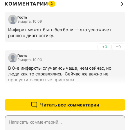
КОММЕНТАРИИ
2
Гость
9 марта, 10:09
Инфаркт может быть без боли — это усложняет 
раннюю диагностику.
+0
–0
Гость
9 марта, 10:03
В 0-е инфаркты случались чаще, чем сейчас, но 
люди как-то справлялись. Сейчас же важно не 
пропустить скрытые приступы.
+0
–0
Читать все комментарии