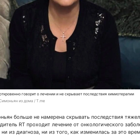
ткровенно говорит о лечении и не скрывает последствия химиотерапии
Симоньян из дома / T.me
ньян больше не намерена скрывать последствия тяже
дитель RT проходит лечение от онкологического забол
 ни из диагноза, ни из того, как изменилась за это врем