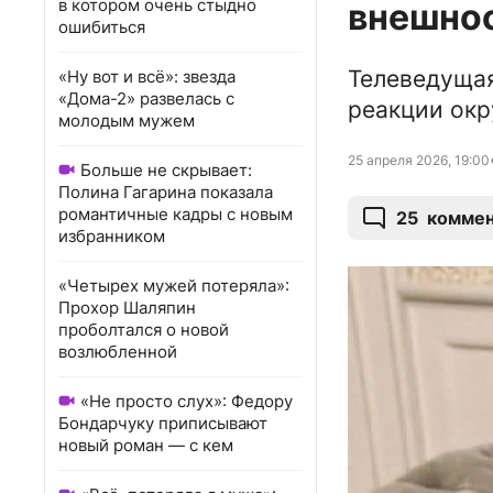
в котором очень стыдно
внешно
ошибиться
Телеведущая
«Ну вот и всё»: звезда
«Дома-2» развелась с
реакции окр
молодым мужем
25 апреля 2026, 19:00
Больше не скрывает:
Полина Гагарина показала
романтичные кадры с новым
25
коммен
избранником
«Четырех мужей потеряла»:
Прохор Шаляпин
проболтался о новой
возлюбленной
«Не просто слух»: Федору
Бондарчуку приписывают
новый роман — с кем