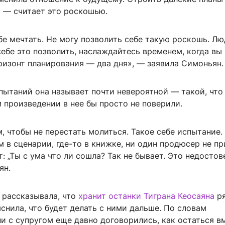
т — считает это роскошью.
е мечтать. Не могу позволить себе такую роскошь. Лю
ебе это позволить, наслаждайтесь временем, когда вы
ризонт планирования — два дня», — заявила Симоньян.
пытаний она называет почти невероятной — такой, что
 произведении в нее бы просто не поверили.
, чтобы не перестать молиться. Такое себе испытание.
м в сценарии, где-то в книжке, ни один продюсер не п
т: „Ты с ума что ли сошла? Так не бывает. Это недостов
ян.
 рассказывала, что
хранит останки Тиграна Кеосаяна
ря
снила, что будет делать с ними дальше. По словам
и с супругом еще давно договорились, как остаться в