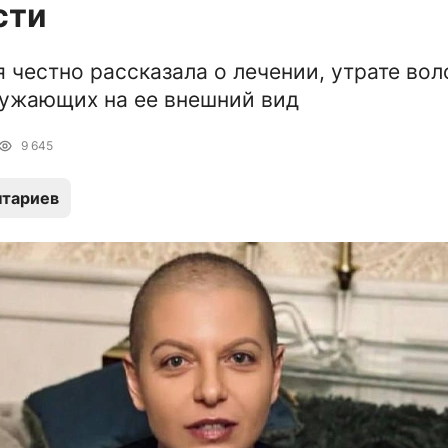
сти
 честно рассказала о лечении, утрате вол
ужающих на ее внешний вид
9 645
тариев