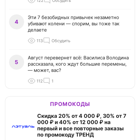
122
Обсудить
Эти 7 безобидных привычек незаметно
4
убивают колени — спорим, вы тоже так
делаете
113
Обсудить
Август перевернет всё: Василиса Володина
5
рассказала, кого ждут большие перемены,
— может, вас?
112
1
ПРОМОКОДЫ
Скидка 20% от 4 000 ₽, 30% от 7
000 ₽ и 40% от 12 000 ₽ на
первый и все повторные заказы
по промокоду ТРЕНД