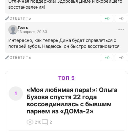
Отличная поддержка! Здоровья Диме и скорейшего 
восстановления!
ОТВЕТИТЬ
+0
–0
Гость
13 апреля, 20:33
Интересно, как теперь Дима будет справляться с 
потерей зубов. Надеюсь, он быстро восстановится.
ОТВЕТИТЬ
+0
–0
ТОП 5
«Моя любимая пара!»: Ольга
1
Бузова спустя 22 года
воссоединилась с бывшим
парнем из «ДОМа-2»
210
2