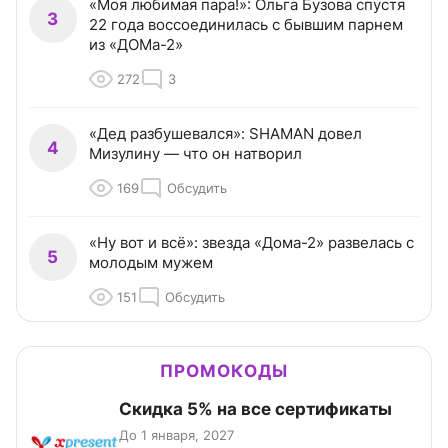
«Моя любимая пара!»: Ольга Бузова спустя
3
22 года воссоединилась с бывшим парнем
из «ДОМа-2»
272
3
«Дед разбушевался»: SHAMAN довел
4
Мизулину — что он натворил
169
Обсудить
«Ну вот и всё»: звезда «Дома-2» развелась с
5
молодым мужем
151
Обсудить
ПРОМОКОДЫ
Скидка 5% на все сертификаты
До 1 января, 2027