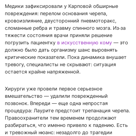
Медики зафиксировали у Карповой обширные
повреждения: перелом основания черепа,
кровоизлияние, двусторонний пневмоторакс,
сломанные ребра и травму спинного мозга. Из‑за
тяжести состояния врачи приняли решение
погрузить пациентку
в искусственную кому
— это
должно было дать организму шанс выровнять
критические показатели. Пока динамика внушает
тревогу, специалисты не скрывают: ситуация
остается крайне напряженной.
Хирурги уже провели первое серьезное
вмешательство — удалили поврежденный
позвонок. Впереди — еще одна непростая
процедура: Лаурите предстоит трепанация черепа.
Правоохранители тем временем продолжают
разбираться, что именно привело к падению. Есть
и тревожный нюанс: незадолго до трагедии