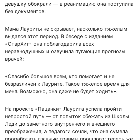
девушку обокрали — в реанимацию она поступила
без документов.
Мама Лауриты не скрывает, насколько тяжелым
выдался этот период. В беседе с изданием
«СтарХит» она поблагодарила всех
неравнодушных и озвучила пугающие прогнозы
врачей:
«Спасибо большое всем, кто помогает и не
безразличен к Лаурите. Такое тяжелое время для
меня. Возможно, она даже не будет ходить».
На проекте «Пацанки» Лаурита успела пройти
непростой путь — от попыток сбежать из Школы
Леди до заметного внутреннего и внешнего
преображения, а педагоги сочли, что она сумела
проработать главные травмы прошлого; теперь же