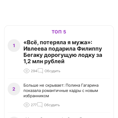
ТОП 5
«Всё, потеряла я мужа»:
1
Ивлеева подарила Филиппу
Бегаку дорогущую лодку за
1,2 млн рублей
294
Обсудить
Больше не скрывает: Полина Гагарина
2
показала романтичные кадры с новым
избранником
277
Обсудить