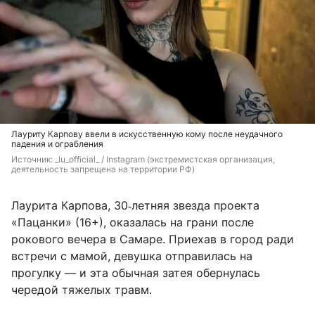
Лауриту Карпову ввели в искусственную кому после неудачного
падения и ограбления
Источник: 
_lu_official_ / Instagram (экстремистская организация, 
деятельность запрещена на территории РФ)
Лаурита Карпова, 30‑летняя звезда проекта
«Пацанки» (16+), оказалась на грани после
рокового вечера в Самаре. Приехав в город ради
встречи с мамой, девушка отправилась на
прогулку — и эта обычная затея обернулась
чередой тяжелых травм.