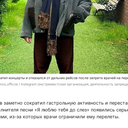
атил концерты и отказался от дальних рейсов после запрета врачей на пе
erov_official / Instagram (экстремистская организация, деятельность запреще
в заметно сократил гастрольную активность и переста
олнителя песни «Я люблю тебя до слез» появились серь
ми, из-за которых врачи ограничили ему перелеты.