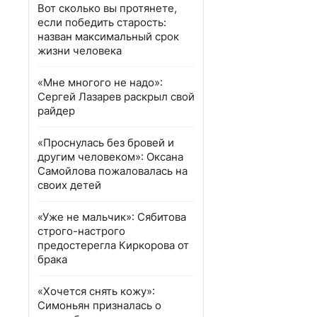
Вот сколько вы протянете,
если победить старость:
назван максимальный срок
жизни человека
«Мне многого не надо»:
Сергей Лазарев раскрыл свой
райдер
«Проснулась без бровей и
другим человеком»: Оксана
Самойлова пожаловалась на
своих детей
«Уже не мальчик»: Сябитова
строго-настрого
предостерегла Киркорова от
брака
«Хочется снять кожу»:
Симоньян призналась о