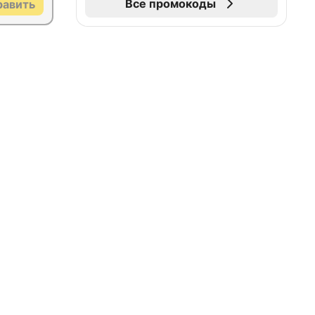
Все промокоды
равить