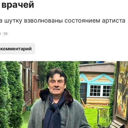
 врачей
а шутку взволнованы состоянием артиста
59
 комментарий