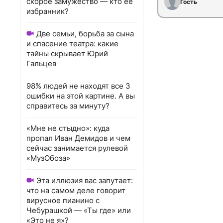
скорое замужество — кто ее
Гость
избранник?
Две семьи, борьба за сына
и спасение театра: какие
тайны скрывает Юрий
Гальцев
98% людей не находят все 3
ошибки на этой картине. А вы
справитесь за минуту?
«Мне не стыдно»: куда
пропал Иван Демидов и чем
сейчас занимается рулевой
«МузОбоза»
Эта иллюзия вас запутает:
что на самом деле говорит
вирусное пианино с
Чебурашкой — «Ты где» или
«Это не я»?