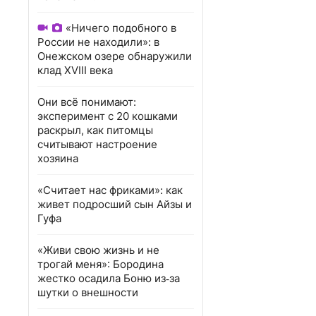
«Ничего подобного в
России не находили»: в
Онежском озере обнаружили
клад XVIII века
Они всё понимают:
эксперимент с 20 кошками
раскрыл, как питомцы
считывают настроение
хозяина
«Считает нас фриками»: как
живет подросший сын Айзы и
Гуфа
«Живи свою жизнь и не
трогай меня»: Бородина
жестко осадила Боню из‑за
шутки о внешности