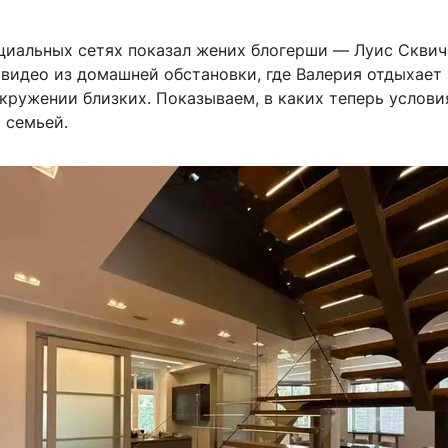
циальных сетях показал жених блогерши — Луис Сквич
 видео из домашней обстановки, где Валерия отдыхает
кружении близких. Показываем, в каких теперь услови
 семьей.