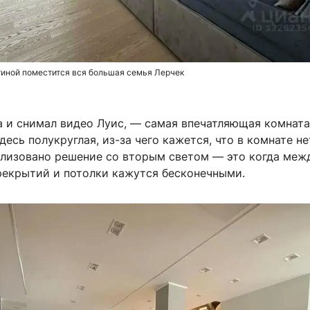
тиной поместится вся большая семья Лерчек
а и снимал видео Луис, — самая впечатляющая комната
десь полукруглая, из-за чего кажется, что в комнате не
ализовано решение со вторым светом — это когда меж
рекрытий и потолки кажутся бесконечными.