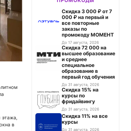
ПРОМОКОДЫ
Скидка 3 000 ₽ от 7
000 ₽ на первый и
все повторные
заказы по
промокоду МОМЕНТ
До 17 августа, 2026
Скидка 72 000 на
высшее образование
и среднее
специальное
образование в
первый год обучения
До 31 августа, 2026
элитном
Скидка 15% на
ла
курсы по
фридайвингу
До 31 августа, 2026
Скидка 11% на все
 этажа,
курсы
окна в
До 31 августа, 2026