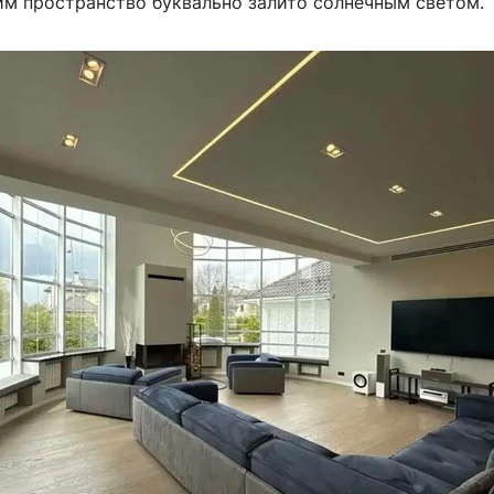
им пространство буквально залито солнечным светом.