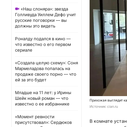
«Наш слоняра»: звезда
Голливуда Уиллем Дефо учит
русские поговорки — вы
должны это видеть
Роналду подался в кино —
что известно о его первом
сериале
«Создала целую схему»: Соня
Мармеладова попалась на
продаже своего порно — что
ей за это будет
Младше на 11 лет: у Ирины
Шейк новый роман — что
Прихожая выглядит ка
известно о ее избраннике
Источник: 
cian.ru
«Момент ревности
В комнате уста
присутствовал»: Сердюков