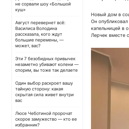
не сорвали шоу «Большой
куш»
Новый дом в со
Он опубликовал
Август перевернет всё:
капельницей в о
Василиса Володина
рассказала, кого ждут
Лерчек вместе с
большие перемены, —
может, вас?
Эти 7 безобидных привычек
незаметно убивают колени —
спорим, вы тоже так делаете
Один выбор раскроет вашу
тайную сторону: какая
скрытая сила живет внутри
вас
Люсе Чеботиной пророчат
скорое замужество — кто ее
избранник?