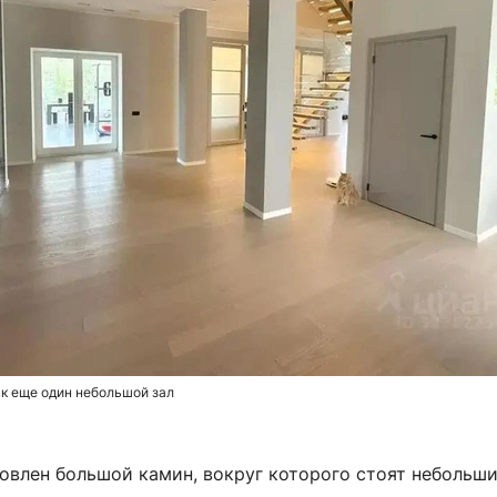
к еще один небольшой зал
новлен большой камин, вокруг которого стоят небольш