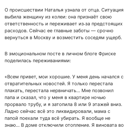
О происшествии Наталья узнала от отца. Ситуация
выбила женщину из колеи: она признаёт свою
ответственность и переживает из‑за предстоящих
расходов. Сейчас ее главные заботы — срочно
вернуться в Москву и возместить соседям ущерб.
В эмоциональном посте в личном блоге Фриске
поделилась переживаниями:
«Всем привет, мои хорошие. У меня день начался с
отвратительных новостей. Я только перестала
плакать, перестала нервничать… Мне позвонил
папа и сказал, что у меня в квартире ночью
прорвало трубу, и я затопила 8 или 9 этажей вниз.
Ладно сейчас всё это ликвидировали, мама с
папой поехали туда всё убирать. Я вообще не
знаю… В доме отключили отопление. Я виновата во