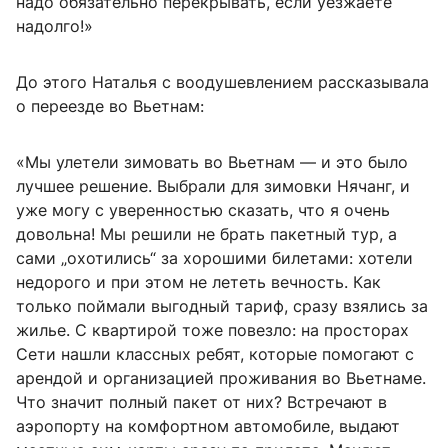
надо обязательно перекрывать, если уезжаете
надолго!»
До этого Наталья с воодушевлением рассказывала
о переезде во Вьетнам:
«Мы улетели зимовать во Вьетнам — и это было
лучшее решение. Выбрали для зимовки Нячанг, и
уже могу с уверенностью сказать, что я очень
довольна! Мы решили не брать пакетный тур, а
сами „охотились“ за хорошими билетами: хотели
недорого и при этом не лететь вечность. Как
только поймали выгодный тариф, сразу взялись за
жилье. С квартирой тоже повезло: на просторах
Сети нашли классных ребят, которые помогают с
арендой и организацией проживания во Вьетнаме.
Что значит полный пакет от них? Встречают в
аэропорту на комфортном автомобиле, выдают