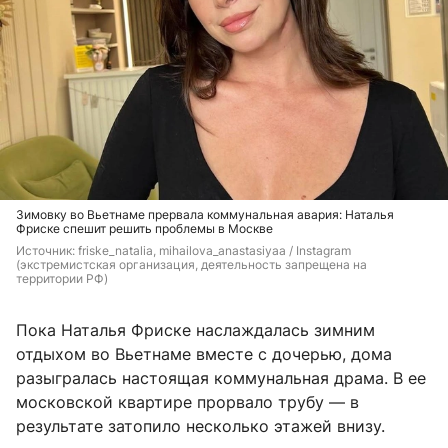
Зимовку во Вьетнаме прервала коммунальная авария: Наталья
Фриске спешит решить проблемы в Москве
Источник: 
friske_natalia, mihailova_anastasiyaa / Instagram 
(экстремистская организация, деятельность запрещена на 
территории РФ)
Пока Наталья Фриске наслаждалась зимним
отдыхом во Вьетнаме вместе с дочерью, дома
разыгралась настоящая коммунальная драма. В ее
московской квартире прорвало трубу — в
результате затопило несколько этажей внизу.