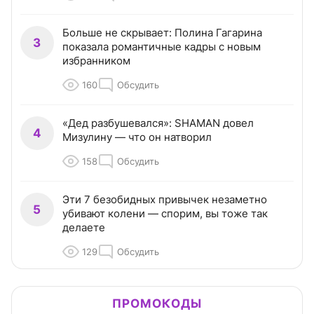
Больше не скрывает: Полина Гагарина
3
показала романтичные кадры с новым
избранником
160
Обсудить
«Дед разбушевался»: SHAMAN довел
4
Мизулину — что он натворил
158
Обсудить
Эти 7 безобидных привычек незаметно
5
убивают колени — спорим, вы тоже так
делаете
129
Обсудить
ПРОМОКОДЫ