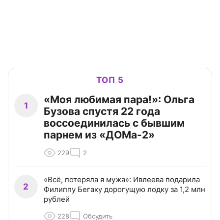
ТОП 5
«Моя любимая пара!»: Ольга
1
Бузова спустя 22 года
воссоединилась с бывшим
парнем из «ДОМа-2»
229
2
«Всё, потеряла я мужа»: Ивлеева подарила
2
Филиппу Бегаку дорогущую лодку за 1,2 млн
рублей
228
Обсудить