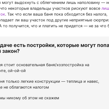
ки могут выдохнуть с облегчением лишь наполовину — 
, что некоторые владельцы участков рискуют вовсе
лиш
ток
. Так что если ваша баня пока обходится без налога,
опадает ли ваш участок под другие неприятные сюрпри
А то получится, что и платить не придется — не за что 
а даче есть постройки, которые могут поп
 закон?
ня стоит основательная баня/хозпостройка на
те, ой-ой-ой
еня только легкие конструкции — теплица и навес,
е не облагаются налогом
 мы никому об этом не скажем