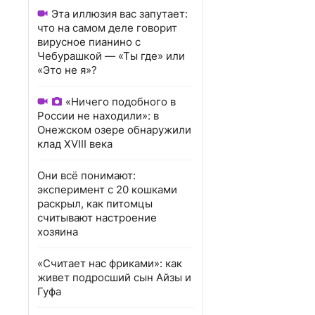
Эта иллюзия вас запутает:
что на самом деле говорит
вирусное пианино с
Чебурашкой — «Ты где» или
«Это не я»?
«Ничего подобного в
России не находили»: в
Онежском озере обнаружили
клад XVIII века
Они всё понимают:
эксперимент с 20 кошками
раскрыл, как питомцы
считывают настроение
хозяина
«Считает нас фриками»: как
живет подросший сын Айзы и
Гуфа