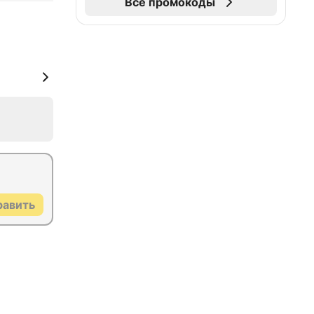
Все промокоды
равить