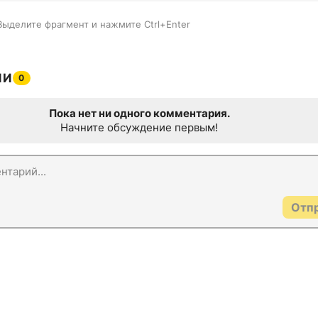
Выделите фрагмент и нажмите Ctrl+Enter
ИИ
0
Пока нет ни одного комментария.
Начните обсуждение первым!
Отп