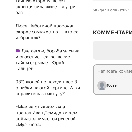
тайную сторону: какая
скрытая сила живет внутри
Увидели опечатку? 
вас
Люсе Чеботиной пророчат
скорое замужество — кто ее
КОММЕНТАР
избранник?
Две семьи, борьба за сына
и спасение театра: какие
тайны скрывает Юрий
Гальцев
98% людей не находят все 3
Гость
ошибки на этой картине. А вы
справитесь за минуту?
«Мне не стыдно»: куда
пропал Иван Демидов и чем
сейчас занимается рулевой
«МузОбоза»