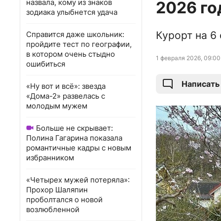
назвала, кому из знаков
2026 го
зодиака улыбнется удача
Курорт на 6
Справится даже школьник:
пройдите тест по географии,
в котором очень стыдно
1 февраля 2026, 09:00
ошибиться
Написать
«Ну вот и всё»: звезда
«Дома-2» развелась с
молодым мужем
Больше не скрывает:
Полина Гагарина показала
романтичные кадры с новым
избранником
«Четырех мужей потеряла»:
Прохор Шаляпин
проболтался о новой
возлюбленной