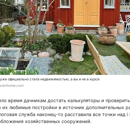
уже официально стала недвижимостью, а вы и не в курсе
vianhome.com
ло время дачникам достать калькуляторы и проверить
и их любимые постройки в источник дополнительных р
оговая служба наконец-то расставила все точки над i 
обложения хозяйственных сооружений.