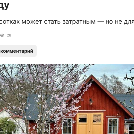
ду
 сотках может стать затратным — но не дл
28
 комментарий