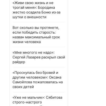
«Живи свою жизнь и не
трогай меня»: Бородина
жестко осадила Боню из‑за
шутки о внешности
Вот сколько вы протянете,
если победить старость:
назван максимальный срок
жизни человека
«Мне многого не надо»:
Сергей Лазарев раскрыл свой
райдер
«Проснулась без бровей и
другим человеком»: Оксана
Самойлова пожаловалась на
своих детей
«Уже не мальчик»: Сябитова
строго-настрого