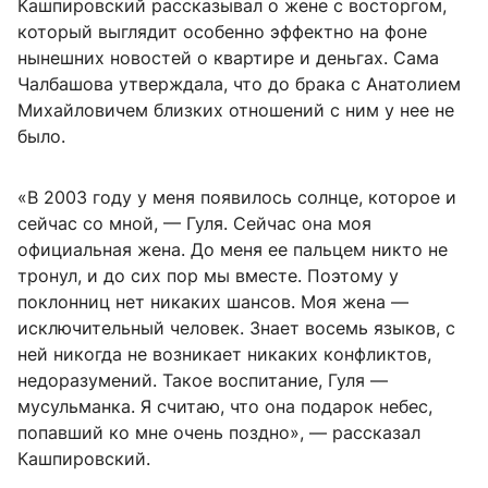
Кашпировский рассказывал о жене с восторгом,
который выглядит особенно эффектно на фоне
нынешних новостей о квартире и деньгах. Сама
Чалбашова утверждала, что до брака с Анатолием
Михайловичем близких отношений с ним у нее не
было.
«В 2003 году у меня появилось солнце, которое и
сейчас со мной, — Гуля. Сейчас она моя
официальная жена. До меня ее пальцем никто не
тронул, и до сих пор мы вместе. Поэтому у
поклонниц нет никаких шансов. Моя жена —
исключительный человек. Знает восемь языков, с
ней никогда не возникает никаких конфликтов,
недоразумений. Такое воспитание, Гуля —
мусульманка. Я считаю, что она подарок небес,
попавший ко мне очень поздно», — рассказал
Кашпировский.