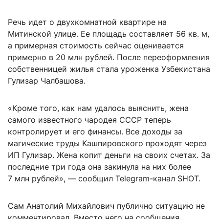
Речь идет о двухкомнатной квартире на
Митинской улице. Ее площадь составляет
56 кв. м
,
а примерная стоимость сейчас оценивается
примерно в
20 млн
рублей. После переоформления
собственницей жилья стала уроженка Узбекистана
Гулизар Чалбашова.
«Кроме того, как нам удалось выяснить, жена
самого известного чародея СССР теперь
контролирует и его финансы. Все доходы за
магические труды Кашпировского проходят через
ИП Гулизар. Жена копит деньги на своих счетах. За
последние три года она закинула на них более
7 млн
рублей», — сообщил Telegram-канал SHOT.
Сам Анатолий Михайлович публично ситуацию не
комментировал. Вместо него на сообщения