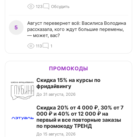
123
Обсудить
Август перевернет всё: Василиса Володина
5
рассказала, кого ждут большие перемены,
— может, вас?
113
1
ПРОМОКОДЫ
Скидка 15% на курсы по
фридайвингу
До 31 августа, 2026
Скидка 20% от 4 000 ₽, 30% от 7
000 ₽ и 40% от 12 000 ₽ на
первый и все повторные заказы
по промокоду ТРЕНД
До 15 августа, 2026