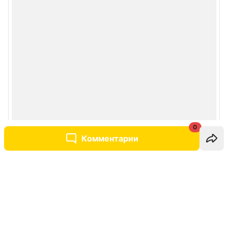
0
Комментарии
Написать комментарий