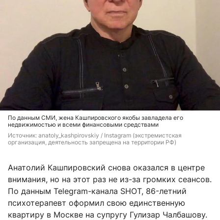
По данным СМИ, жена Кашпировского якобы завладела его
недвижимостью и всеми финансовыми средствами
Источник: 
anatoly_kashpirovskiy / Instagram (экстремистская 
организация, деятельность запрещена на территории РФ)
Анатолий Кашпировский снова оказался в центре
внимания, но на этот раз не из-за громких сеансов.
По данным Telegram-канала SHOT, 86-летний
психотерапевт оформил свою единственную
квартиру в Москве на супругу Гулизар Чалбашову.