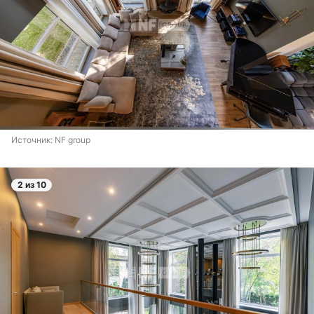
Источник: 
NF group
2 из 10