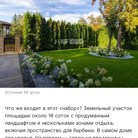
Источник: 
NF group
Что же входит в этот «набор»? Земельный участок
площадью около 16 соток с продуманным
ландшафтом и несколькими зонами отдыха,
включая пространство для барбекю. В самом доме
два уровня. На первом — гараж на две машины,