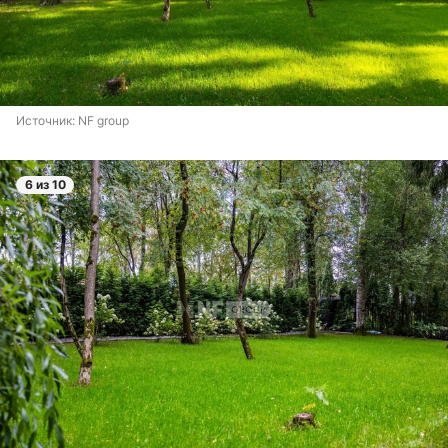
Источник: 
NF group
6 из 10