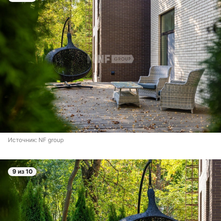
Источник: 
NF group
9 из 10