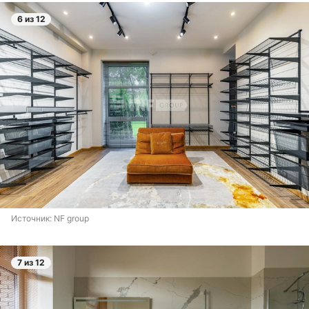
6 из 12
Источник: 
NF group
7 из 12