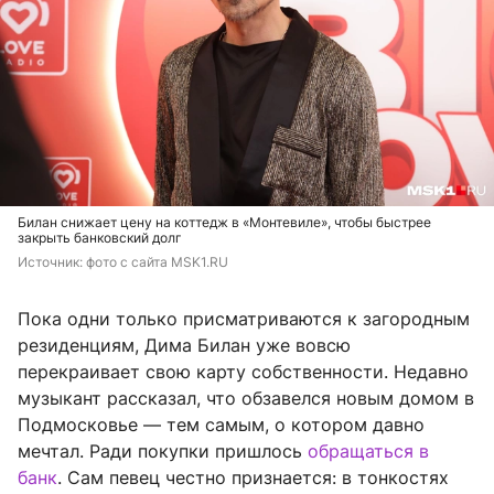
Билан снижает цену на коттедж в «Монтевиле», чтобы быстрее
закрыть банковский долг
Источник: 
фото с сайта MSK1.RU
Пока одни только присматриваются к загородным
резиденциям, Дима Билан уже вовсю
перекраивает свою карту собственности. Недавно
музыкант рассказал, что обзавелся новым домом в
Подмосковье — тем самым, о котором давно
мечтал. Ради покупки пришлось
обращаться в
банк
. Сам певец честно признается: в тонкостях