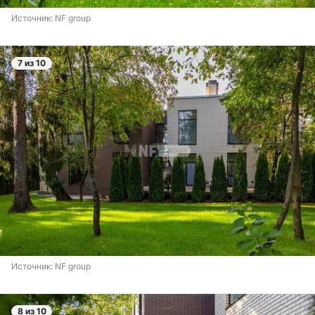
Источник: 
NF group
7 из 10
Источник: 
NF group
8 из 10