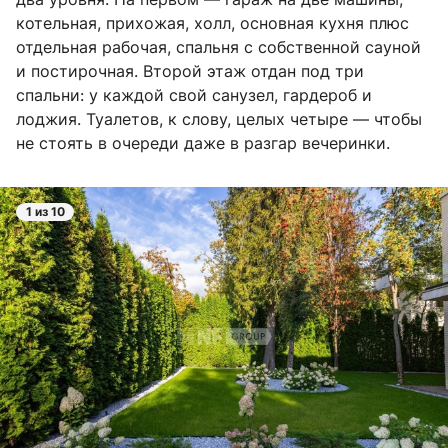
котельная, прихожая, холл, основная кухня плюс
отдельная рабочая, спальня с собственной сауной
и постирочная. Второй этаж отдан под три
спальни: у каждой свой санузел, гардероб и
лоджия. Туалетов, к слову, целых четыре — чтобы
не стоять в очереди даже в разгар вечеринки.
1 из 10