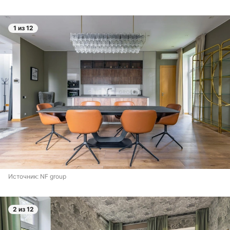
1 из 12
Источник: 
NF group
2 из 12