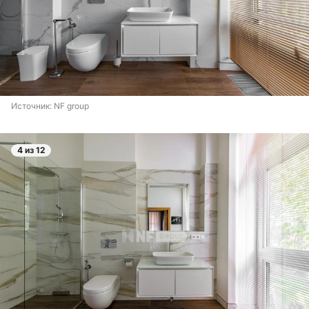
Источник: 
NF group
4 из 12