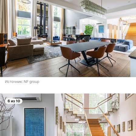
Источник: 
NF group
6 из 10