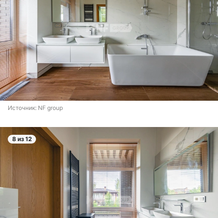
Источник: 
NF group
8 из 12