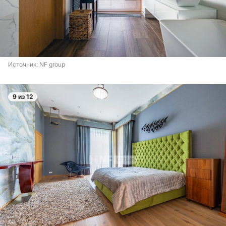
Источник: 
NF group
9 из 12