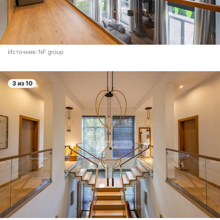
Источник: 
NF group
3 из 10