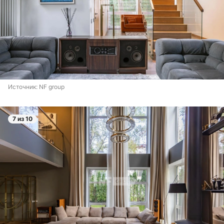
Источник: 
NF group
7 из 10