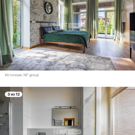
Источник: 
NF group
3 из 12