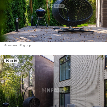
Источник: 
NF group
10 из 10