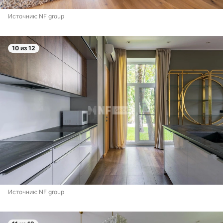
Источник: 
NF group
10 из 12
Источник: 
NF group