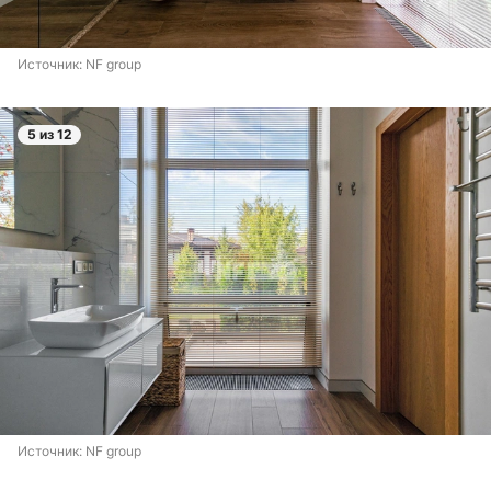
Источник: 
NF group
5 из 12
Источник: 
NF group