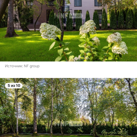
Источник: 
NF group
5 из 10