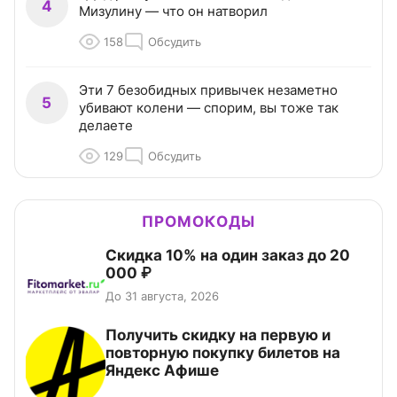
4
Мизулину — что он натворил
158
Обсудить
Эти 7 безобидных привычек незаметно
5
убивают колени — спорим, вы тоже так
делаете
129
Обсудить
ПРОМОКОДЫ
Скидка 10% на один заказ до 20
000 ₽
До 31 августа, 2026
Получить скидку на первую и
повторную покупку билетов на
Яндекс Афише