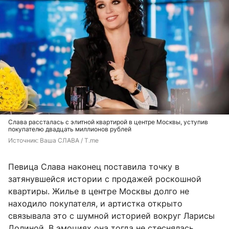
Слава рассталась с элитной квартирой в центре Москвы, уступив
покупателю двадцать миллионов рублей
Источник: 
Ваша СЛАВА / T.me
Певица Слава наконец поставила точку в
затянувшейся истории с продажей роскошной
квартиры. Жилье в центре Москвы долго не
находило покупателя, и артистка открыто
связывала это с шумной историей вокруг Ларисы
Долиной. В эмоциях она тогда не стеснялась