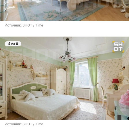
Источник: 
SHOT / T.me
4 из 6
Источник: 
SHOT / T.me