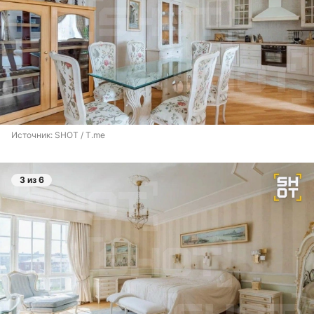
Источник: 
SHOT / T.me
3 из 6