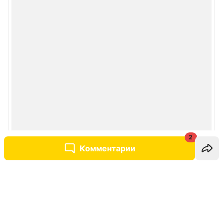
2
Комментарии
Написать комментарий