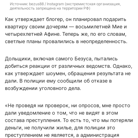
Источник: 
bezus88 / Instagram (экстремистская организация, 
деятельность запрещена на территории РФ)
Как утверждает блогер, он планировал подарить
квартиру своим дочерям — восьмилетней Мие и
четырехлетней Афине. Теперь же, по его словам,
светлые планы провалились в неопределенность.
Дольщики, включая самого Безуса, пытались
добиться реакции от различных ведомств. Однако,
как утверждает шоумен, обращения результата не
дали. В полиции ему сообщили об отказе в
возбуждении уголовного дела.
«Не проведя ни проверок, ни опросов, мне просто
дали уведомление о том, что не видят в этом
состава преступления. То есть то, что мы потеряли
деньги, не получили жилье, для полиции это
преступлением не является, а администрация