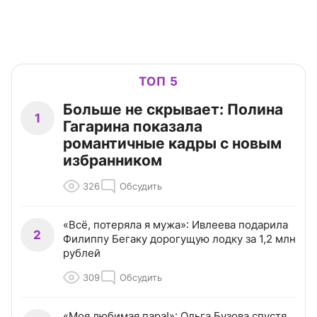
ТОП 5
Больше не скрывает: Полина
1
Гагарина показала
романтичные кадры с новым
избранником
326
Обсудить
«Всё, потеряла я мужа»: Ивлеева подарила
2
Филиппу Бегаку дорогущую лодку за 1,2 млн
рублей
309
Обсудить
«Моя любимая пара!»: Ольга Бузова спустя