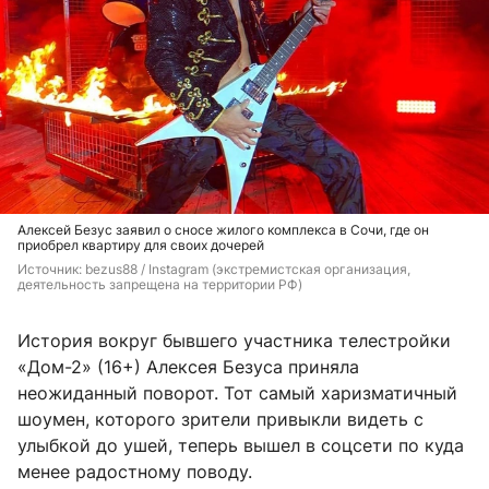
Алексей Безус заявил о сносе жилого комплекса в Сочи, где он
приобрел квартиру для своих дочерей
Источник: 
bezus88 / Instagram (экстремистская организация, 
деятельность запрещена на территории РФ)
История вокруг бывшего участника телестройки
«Дом-2» (16+) Алексея Безуса приняла
неожиданный поворот. Тот самый харизматичный
шоумен, которого зрители привыкли видеть с
улыбкой до ушей, теперь вышел в соцсети по куда
менее радостному поводу.