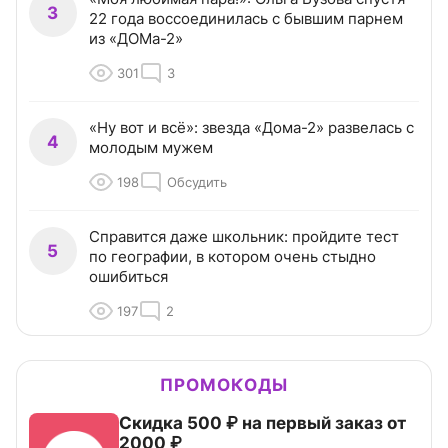
3
22 года воссоединилась с бывшим парнем
из «ДОМа-2»
301
3
«Ну вот и всё»: звезда «Дома-2» развелась с
4
молодым мужем
198
Обсудить
Справится даже школьник: пройдите тест
5
по географии, в котором очень стыдно
ошибиться
197
2
ПРОМОКОДЫ
Скидка 500 ₽ на первый заказ от
2000 ₽