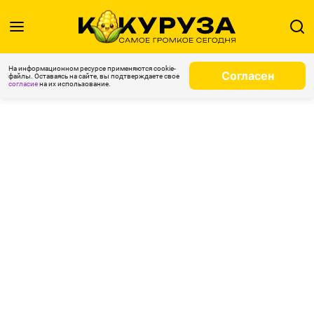
На информационном ресурсе применяются cookie-
Согласен
файлы. Оставаясь на сайте, вы подтверждаете свое
согласие
на их использование.