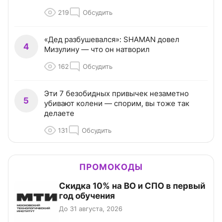
219
Обсудить
«Дед разбушевался»: SHAMAN довел
4
Мизулину — что он натворил
162
Обсудить
Эти 7 безобидных привычек незаметно
5
убивают колени — спорим, вы тоже так
делаете
131
Обсудить
ПРОМОКОДЫ
Скидка 10% на ВО и СПО в первый
год обучения
До 31 августа, 2026