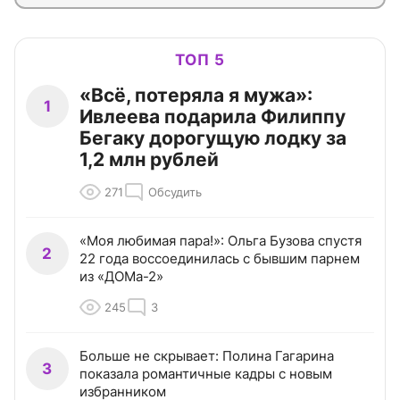
ТОП 5
«Всё, потеряла я мужа»:
1
Ивлеева подарила Филиппу
Бегаку дорогущую лодку за
1,2 млн рублей
271
Обсудить
«Моя любимая пара!»: Ольга Бузова спустя
2
22 года воссоединилась с бывшим парнем
из «ДОМа-2»
245
3
Больше не скрывает: Полина Гагарина
3
показала романтичные кадры с новым
избранником