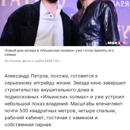
Новый дом актера в «Ильинских холмах» уже готов принять его
семью
Источник: 
фото с сайта MSK1.RU
Александр Петров, похоже, готовится к
серьезному апгрейду жизни. Звезда кино завершил
строительство внушительного дома в
подмосковных «Ильинских холмах» и уже устроил
небольшой показ владений. Масштабы впечатляют:
почти 500 квадратных метров, четыре спальни,
рабочий кабинет, гостиная с камином и
собственная парная.