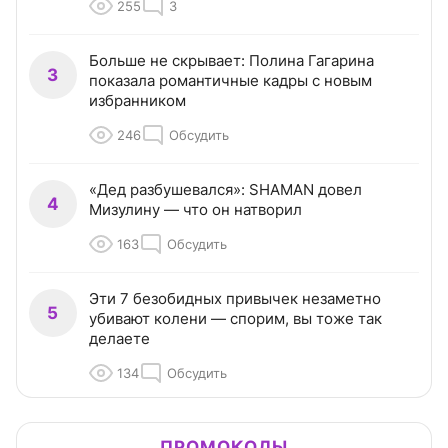
255
3
Больше не скрывает: Полина Гагарина
3
показала романтичные кадры с новым
избранником
246
Обсудить
«Дед разбушевался»: SHAMAN довел
4
Мизулину — что он натворил
163
Обсудить
Эти 7 безобидных привычек незаметно
5
убивают колени — спорим, вы тоже так
делаете
134
Обсудить
ПРОМОКОДЫ