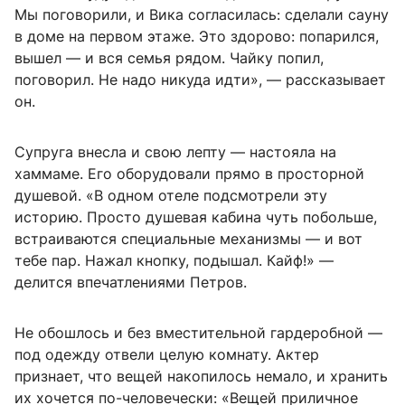
Мы поговорили, и Вика согласилась: сделали сауну
в доме на первом этаже. Это здорово: попарился,
вышел — и вся семья рядом. Чайку попил,
поговорил. Не надо никуда идти», — рассказывает
он.
Супруга внесла и свою лепту — настояла на
хаммаме. Его оборудовали прямо в просторной
душевой. «В одном отеле подсмотрели эту
историю. Просто душевая кабина чуть побольше,
встраиваются специальные механизмы — и вот
тебе пар. Нажал кнопку, подышал. Кайф!» —
делится впечатлениями Петров.
Не обошлось и без вместительной гардеробной —
под одежду отвели целую комнату. Актер
признает, что вещей накопилось немало, и хранить
их хочется по-человечески: «Вещей приличное