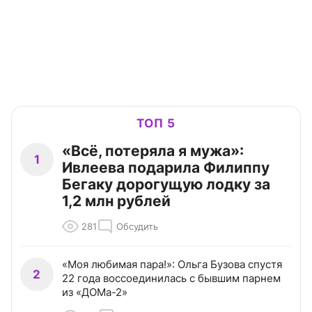
ТОП 5
«Всё, потеряла я мужа»:
1
Ивлеева подарила Филиппу
Бегаку дорогущую лодку за
1,2 млн рублей
281
Обсудить
«Моя любимая пара!»: Ольга Бузова спустя
2
22 года воссоединилась с бывшим парнем
из «ДОМа-2»