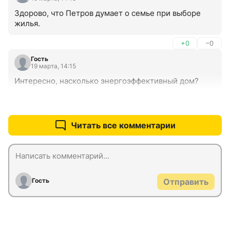
Здорово, что Петров думает о семье при выборе 
жилья.
+0
–0
Гость
19 марта, 14:15
Интересно, насколько энергоэффективный дом?
+0
–0
Читать все комментарии
Гость
Отправить