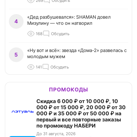
269
Обсудить
«Дед разбушевался»: SHAMAN довел
4
Мизулину — что он натворил
168
Обсудить
«Ну вот и всё»: звезда «Дома-2» развелась с
5
молодым мужем
141
Обсудить
ПРОМОКОДЫ
Скидка 6 000 ₽ от 10 000 ₽, 10
000 ₽ от 15 000 ₽, 20 000 ₽ от 30
000 ₽ и 35 000 ₽ от 50 000 ₽ на
первый и все повторные заказы
по промокоду НАБЕРИ
До 31 августа, 2026