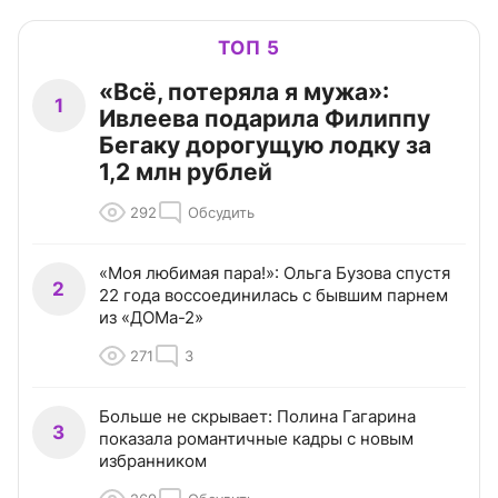
ТОП 5
«Всё, потеряла я мужа»:
1
Ивлеева подарила Филиппу
Бегаку дорогущую лодку за
1,2 млн рублей
292
Обсудить
«Моя любимая пара!»: Ольга Бузова спустя
2
22 года воссоединилась с бывшим парнем
из «ДОМа-2»
271
3
Больше не скрывает: Полина Гагарина
3
показала романтичные кадры с новым
избранником