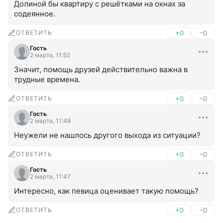
Долиной бы квартиру с решётками на окнах за 
содеянное.
ОТВЕТИТЬ
+0
–0
Гость
2 марта, 11:52
Значит, помощь друзей действительно важна в 
трудные времена.
ОТВЕТИТЬ
+0
–0
Гость
2 марта, 11:48
Неужели не нашлось другого выхода из ситуации?
ОТВЕТИТЬ
+0
–0
Гость
2 марта, 11:47
Интересно, как певица оценивает такую помощь?
ОТВЕТИТЬ
+0
–0