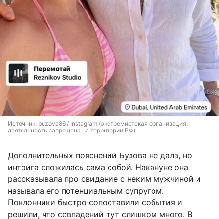
Источник: 
buzova86 
/ Instagram (экстремистская организация, 
деятельность запрещена на территории РФ)
Дополнительных пояснений Бузова не дала, но
интрига сложилась сама собой. Накануне она
рассказывала про свидание с неким мужчиной и
называла его потенциальным супругом.
Поклонники быстро сопоставили события и
решили, что совпадений тут слишком много. В