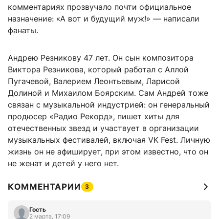
комментариях прозвучало почти официальное
назначение: «А вот и будущий муж!» — написали
фанаты.
Андрею Резникову 47 лет. Он сын композитора
Виктора Резникова, который работал с Аллой
Пугачевой, Валерием Леонтьевым, Ларисой
Долиной и Михаилом Боярским. Сам Андрей тоже
связан с музыкальной индустрией: он генеральный
продюсер «Радио Рекорд», пишет хиты для
отечественных звезд и участвует в организации
музыкальных фестивалей, включая VK Fest. Личную
жизнь он не афиширует, при этом известно, что он
не женат и детей у него нет.
КОММЕНТАРИИ
3
Гость
2 марта, 17:09