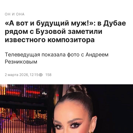
ОН И ОНА
«А вот и будущий муж!»: в Дубае
рядом с Бузовой заметили
известного композитора
Телеведущая показала фото с Андреем
Резниковым
2 марта 2026, 12:15
158