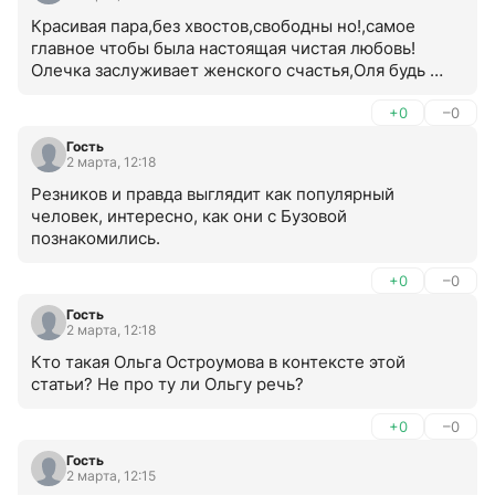
Красивая пара,без хвостов,свободны но!,самое 
главное чтобы была настоящая чистая любовь! 
Олечка заслуживает женского счастья,Оля будь 
счастлива!
+0
–0
Гость
2 марта, 12:18
Резников и правда выглядит как популярный 
человек, интересно, как они с Бузовой 
познакомились.
+0
–0
Гость
2 марта, 12:18
Кто такая Ольга Остроумова в контексте этой 
статьи? Не про ту ли Ольгу речь?
+0
–0
Гость
2 марта, 12:15