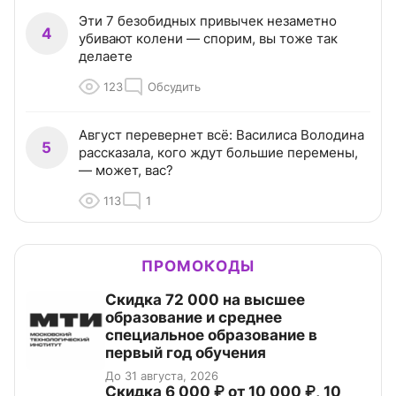
Эти 7 безобидных привычек незаметно
4
убивают колени — спорим, вы тоже так
делаете
123
Обсудить
Август перевернет всё: Василиса Володина
5
рассказала, кого ждут большие перемены,
— может, вас?
113
1
ПРОМОКОДЫ
Скидка 72 000 на высшее
образование и среднее
специальное образование в
первый год обучения
До 31 августа, 2026
Скидка 6 000 ₽ от 10 000 ₽, 10