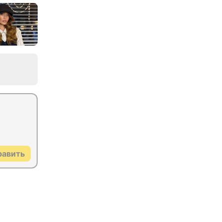
равить