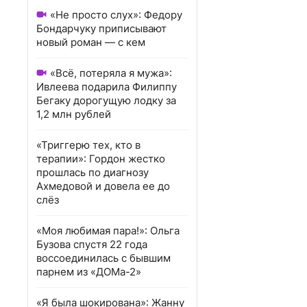
«Не просто слух»: Федору
Бондарчуку приписывают
новый роман — с кем
«Всё, потеряла я мужа»:
Ивлеева подарила Филиппу
Бегаку дорогущую лодку за
1,2 млн рублей
«Триггерю тех, кто в
терапии»: Гордон жестко
прошлась по диагнозу
Ахмедовой и довела ее до
слёз
«Моя любимая пара!»: Ольга
Бузова спустя 22 года
воссоединилась с бывшим
парнем из «ДОМа-2»
«Я была шокирована»: Жанну