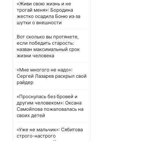
«Живи свою жизнь и не
трогай меня»: Бородина
жестко осадила Боню из‑за
шутки о внешности
Вот сколько вы протянете,
если победить старость:
назван максимальный срок
жизни человека
«Мне многого не надо»:
Сергей Лазарев раскрыл свой
райдер
«Проснулась без бровей и
другим человеком»: Оксана
Самойлова пожаловалась на
своих детей
«Уже не мальчик»: Сябитова
строго-настрого