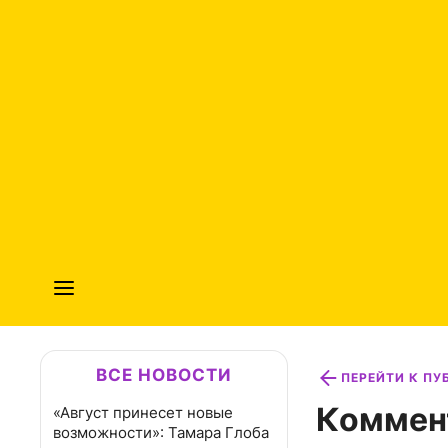
ВСЕ НОВОСТИ
ПЕРЕЙТИ К П
Коммен
«Август принесет новые
возможности»: Тамара Глоба