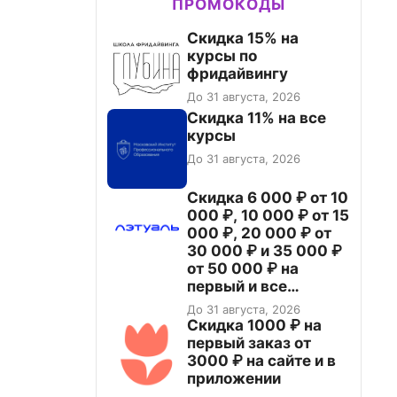
ПРОМОКОДЫ
Скидка 15% на
курсы по
фридайвингу
До 31 августа, 2026
Скидка 11% на все
курсы
До 31 августа, 2026
Скидка 6 000 ₽ от 10
000 ₽, 10 000 ₽ от 15
000 ₽, 20 000 ₽ от
30 000 ₽ и 35 000 ₽
от 50 000 ₽ на
первый и все
повторные заказы по
До 31 августа, 2026
промокоду НАБЕРИ
Скидка 1000 ₽ на
первый заказ от
3000 ₽ на сайте и в
приложении