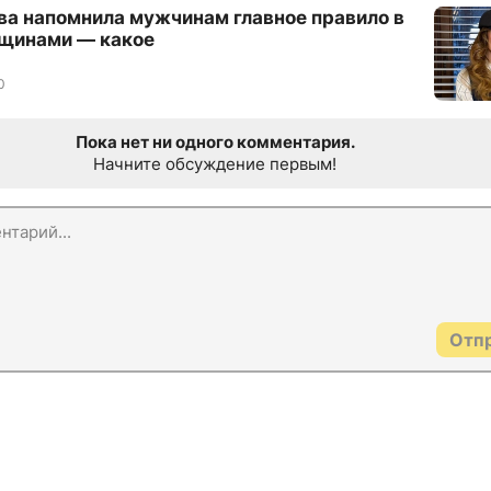
ва напомнила мужчинам главное правило в
щинами — какое
0
Пока нет ни одного комментария.
Начните обсуждение первым!
Отп