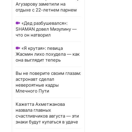
Агузарову заметили на
отдыхе с 22-летнем парнем
«Дед разбушевался»:
SHAMAN довел Мизулину —
что он натворил
«Я крутая»: певица
Жасмин лихо похудела — как
она выглядит теперь
Вы не поверите своим глазам:
астронавт сделал
невероятные кадры
Млечного Пути
Кажетта Ахметжанова
назвала главных
счастливчиков августа — эти
знаки будут купаться в удаче