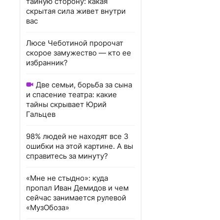
тайную сторону: какая
скрытая сила живет внутри
вас
Люсе Чеботиной пророчат
скорое замужество — кто ее
избранник?
Две семьи, борьба за сына
и спасение театра: какие
тайны скрывает Юрий
Гальцев
98% людей не находят все 3
ошибки на этой картине. А вы
справитесь за минуту?
«Мне не стыдно»: куда
пропал Иван Демидов и чем
сейчас занимается рулевой
«МузОбоза»