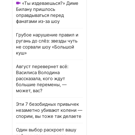
«Ты издеваешься?» Диме
Билану пришлось
оправдываться перед
фанатами из-за шоу
Грубое нарушение правил и
ругань до слёз: звезды чуть
не сорвали шоу «Большой
куш»
Август перевернет всё:
Василиса Володина
рассказала, кого ждут
большие перемены, —
может, вас?
Эти 7 безобидных привычек
незаметно убивают колени —
спорим, вы тоже так делаете
Один выбор раскроет вашу