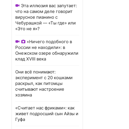
Эта иллюзия вас запутает:
что на самом деле говорит
вирусное пианино с
Чебурашкой — «Ты где» или
«Это не я»?
«Ничего подобного в
России не находили»: в
Онежском озере обнаружили
клад XVIII века
Они всё понимают:
эксперимент с 20 кошками
раскрыл, как питомцы
считывают настроение
хозяина
«Считает нас фриками»: как
живет подросший сын Айзы и
Гуфа