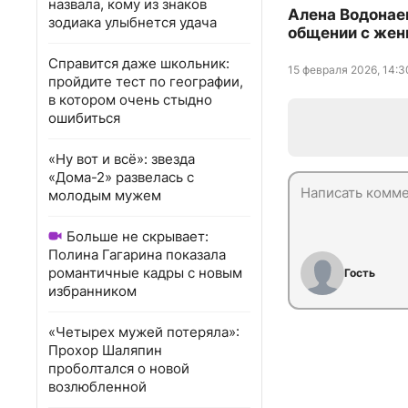
назвала, кому из знаков
Алена Водонае
зодиака улыбнется удача
общении с жен
Справится даже школьник:
15 февраля 2026, 14:3
пройдите тест по географии,
в котором очень стыдно
ошибиться
«Ну вот и всё»: звезда
«Дома-2» развелась с
молодым мужем
Больше не скрывает:
Полина Гагарина показала
романтичные кадры с новым
Гость
избранником
«Четырех мужей потеряла»:
Прохор Шаляпин
проболтался о новой
возлюбленной