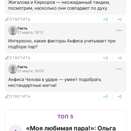
Жигалова и Киркоров — неожиданный тандем, 
посмотрим, насколько они совпадают по духу.
ОТВЕТИТЬ
+0
–0
Гость
21 марта, 19:13
Интересно, какие факторы Анфиса учитывает при 
подборе пар?
ОТВЕТИТЬ
+0
–0
Гость
21 марта, 19:09
Анфиса Чехова в ударе — умеет подобрать 
нестандартные мэтчи!
ОТВЕТИТЬ
+0
–0
ТОП 5
«Моя любимая пара!»: Ольга