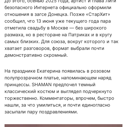
До этого, осенью 2025 года, артист и глава Лиги
безопасного Интернета официально оформили
отношения в загсе Донецка. Позже «СтарХит»
сообщил, что 13 июня уже текущего года пара
отметила свадьбу в Москве — без широкого
размаха, но в ресторане на Патриках и в кругу
самых близких. Для союза, вокруг которого и так
хватает разговоров, формат выбрали почти
демонстративно скромный.
На празднике Екатерина появилась в розовом
полупрозрачном платье, напоминающем наряд
принцессы. SHAMAN предпочел темный
классический костюм и выглядел подчеркнуто
торжественно. Комментаторы, впрочем, быстро
нашли, за что умилиться, и почти единогласно
засыпали пару поздравлениями.