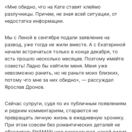
«Мне обидно, что на Кате ставят клеймо
разлучницы. Причем, не зная всей ситуации, от
недостатка информации.
Мы с Леной в сентябре подали заявление на
развод, уже тогда не жили вместе. А с Екатериной
начали встречаться только в конце декабря, то
есть прошло несколько месяцев. Поэтому имейте
совесть! Ладно бы хейтили меня. Меня уже
невозможно ранить, но не раньте моих близких,
потому что мне за них обидно», — рассуждал
Ярослав Дронов.
Сейчас супруги, судя по их публичным появлениям
и редким комментариям, стараются не
превращать личную жизнь в ежедневную хронику.
При этом совсем без романтических деталей не
обходится: SHAMAN уже рассказывал, какой видит