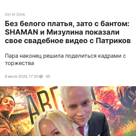
ОН И ОНА
Без белого платья, зато с бантом:
SHAMAN и Мизулина показали
свое свадебное видео с Патриков
Пара наконец решила поделиться кадрами с
торжества
8 июля 2026, 17:30
65