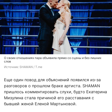
О своих отношениях пара объявила прямо со сцены и без лишних
слов
Источник: 
SHAMAN / T.me
Еще один повод для объяснений появился из-за
разговоров о прошлом браке артиста. SHAMAN
пришлось комментировать слухи, будто Екатерина
Мизулина стала причиной его расставания с
бывшей женой Еленой Мартыновой.