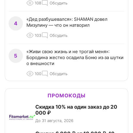
108
Обсудить
«Дед разбушевался»: SHAMAN довел
4
Мизулину — что он натворил
103
Обсудить
«Живи свою жизнь и не трогай меня»:
5
Бородина жестко осадила Боню из‑за шутки
о внешности
100
Обсудить
ПРОМОКОДЫ
Скидка 10% на один заказ до 20
000 ₽
До 31 августа, 2026