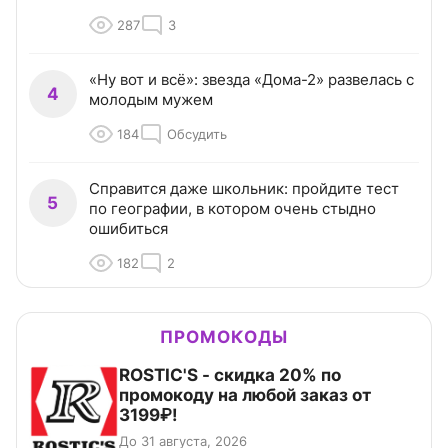
287
3
«Ну вот и всё»: звезда «Дома-2» развелась с
4
молодым мужем
184
Обсудить
Справится даже школьник: пройдите тест
5
по географии, в котором очень стыдно
ошибиться
182
2
ПРОМОКОДЫ
ROSTIC'S - скидка 20% по
промокоду на любой заказ от
3199₽!
До 31 августа, 2026