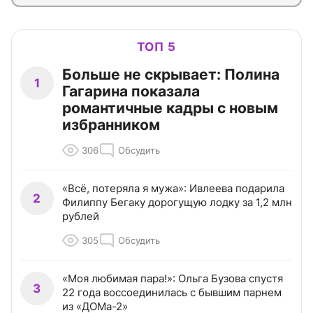
ТОП 5
Больше не скрывает: Полина
1
Гагарина показала
романтичные кадры с новым
избранником
306
Обсудить
«Всё, потеряла я мужа»: Ивлеева подарила
2
Филиппу Бегаку дорогущую лодку за 1,2 млн
рублей
305
Обсудить
«Моя любимая пара!»: Ольга Бузова спустя
3
22 года воссоединилась с бывшим парнем
из «ДОМа-2»