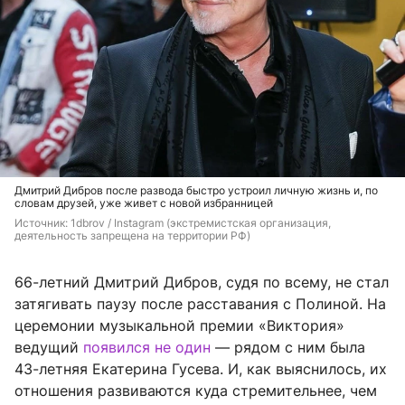
Дмитрий Дибров после развода быстро устроил личную жизнь и, по
словам друзей, уже живет с новой избранницей
Источник: 
1dbrov 
/ Instagram (экстремистская организация, 
деятельность запрещена на территории РФ)
66-летний Дмитрий Дибров, судя по всему, не стал
затягивать паузу после расставания с Полиной. На
церемонии музыкальной премии «Виктория»
ведущий
появился не один
— рядом с ним была
43-летняя Екатерина Гусева. И, как выяснилось, их
отношения развиваются куда стремительнее, чем