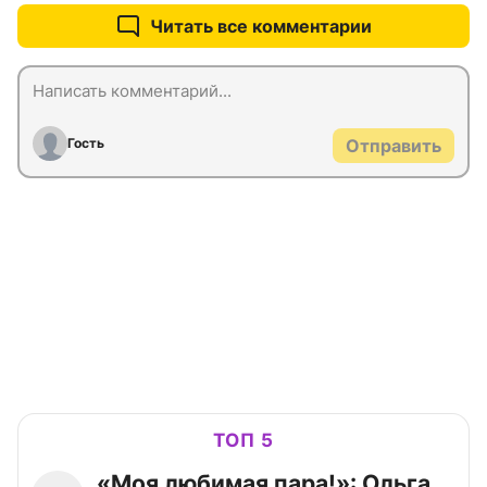
Читать все комментарии
Гость
Отправить
ТОП 5
«Моя любимая пара!»: Ольга