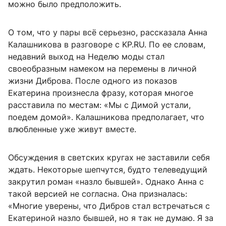
можно было предположить.
О том, что у пары всё серьезно, рассказала Анна
Калашникова в разговоре с KP.RU. По ее словам,
недавний выход на Неделю моды стал
своеобразным намеком на перемены в личной
жизни Диброва. После одного из показов
Екатерина произнесла фразу, которая многое
расставила по местам: «Мы с Димой устали,
поедем домой». Калашникова предполагает, что
влюбленные уже живут вместе.
Обсуждения в светских кругах не заставили себя
ждать. Некоторые шепчутся, будто телеведущий
закрутил роман «назло бывшей». Однако Анна с
такой версией не согласна. Она призналась:
«Многие уверены, что Дибров стал встречаться с
Екатериной назло бывшей, но я так не думаю. Я за