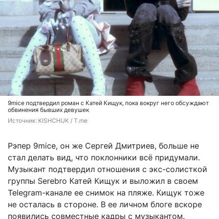
9mice подтвердил роман с Катей Кищук, пока вокруг него обсуждают
обвинения бывших девушек
Источник: 
KISHCHUK / T.me 
Рэпер 9mice, он же Сергей Дмитриев, больше не
стал делать вид, что поклонники всё придумали.
Музыкант подтвердил отношения с экс-солисткой
группы Serebro Катей Кищук и выложил в своем
Telegram-канале ее снимок на пляже. Кищук тоже
не осталась в стороне. В ее личном блоге вскоре
появились совместные кадры с музыкантом.