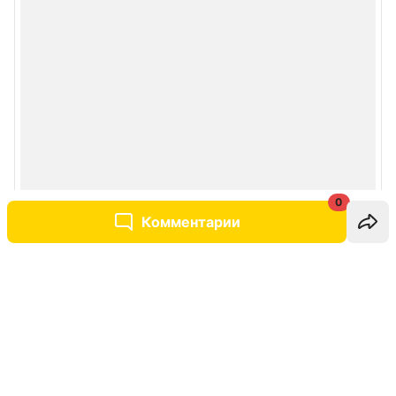
0
Комментарии
Написать комментарий