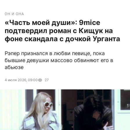
ОН И ОНА
«Часть моей души»: 9mice
подтвердил роман с Кищук на
фоне скандала с дочкой Урганта
Рэпер признался в любви певице, пока
бывшие девушки массово обвиняют его в
абьюзе
4 июля 2026, 09:00
27