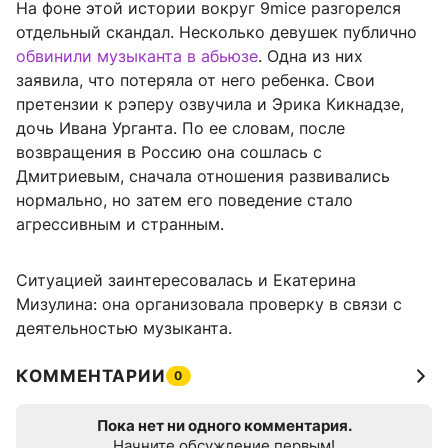
На фоне этой истории вокруг 9mice разгорелся
отдельный скандал. Несколько девушек публично
обвинили музыканта в абьюзе
. Одна из них
заявила, что потеряла от него ребенка. Свои
претензии к рэперу озвучила и Эрика Кикнадзе,
дочь Ивана Урганта. По ее словам, после
возвращения в Россию она сошлась с
Дмитриевым, сначала отношения развивались
нормально, но затем его поведение стало
агрессивным и странным.
Ситуацией заинтересовалась и Екатерина
Мизулина: она организовала проверку в связи с
деятельностью музыканта.
КОММЕНТАРИИ
0
Пока нет ни одного комментария.
Начните обсуждение первым!