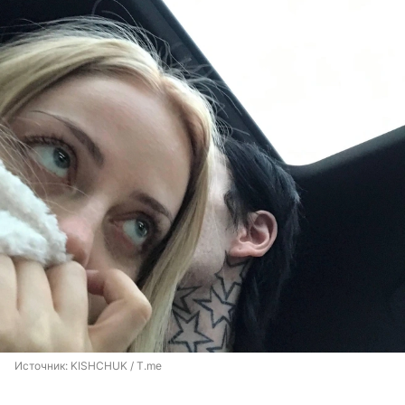
Источник: 
KISHCHUK
 / T.me