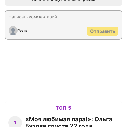
Гость
Отправить
ТОП 5
«Моя любимая пара!»: Ольга
1
Бузова спустя 22 года