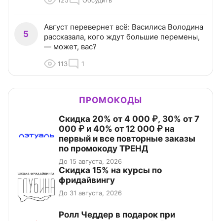
125
Обсудить
Август перевернет всё: Василиса Володина
5
рассказала, кого ждут большие перемены,
— может, вас?
113
1
ПРОМОКОДЫ
Скидка 20% от 4 000 ₽, 30% от 7
000 ₽ и 40% от 12 000 ₽ на
первый и все повторные заказы
по промокоду ТРЕНД
До 15 августа, 2026
Скидка 15% на курсы по
фридайвингу
До 31 августа, 2026
Ролл Чеддер в подарок при