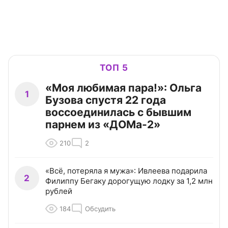
ТОП 5
«Моя любимая пара!»: Ольга
1
Бузова спустя 22 года
воссоединилась с бывшим
парнем из «ДОМа-2»
210
2
«Всё, потеряла я мужа»: Ивлеева подарила
2
Филиппу Бегаку дорогущую лодку за 1,2 млн
рублей
184
Обсудить