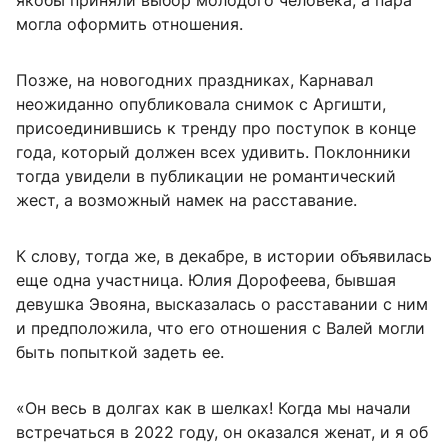
якобы приняли выбор молодого человека, а пара
могла оформить отношения.
Позже, на новогодних праздниках, Карнавал
неожиданно опубликовала снимок с Аргишти,
присоединившись к тренду про поступок в конце
года, который должен всех удивить. Поклонники
тогда увидели в публикации не романтический
жест, а возможный намек на расставание.
К слову, тогда же, в декабре, в истории объявилась
еще одна участница. Юлия Дорофеева, бывшая
девушка Эвояна, высказалась о расставании с ним
и предположила, что его отношения с Валей могли
быть попыткой задеть ее.
«Он весь в долгах как в шелках! Когда мы начали
встречаться в 2022 году, он оказался женат, и я об