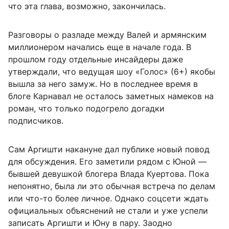
что эта глава, возможно, закончилась.
Разговоры о разладе между Валей и армянским
миллионером начались еще в начале года. В
прошлом году отдельные инсайдеры даже
утверждали, что ведущая шоу «Голос» (6+) якобы
вышла за него замуж. Но в последнее время в
блоге Карнавал не осталось заметных намеков на
роман, что только подогрело догадки
подписчиков.
Сам Аргишти накануне дал публике новый повод
для обсуждения. Его заметили рядом с Юной —
бывшей девушкой блогера Влада Куертова. Пока
непонятно, была ли это обычная встреча по делам
или что-то более личное. Однако соцсети ждать
официальных объяснений не стали и уже успели
записать Аргишти и Юну в пару. Заодно