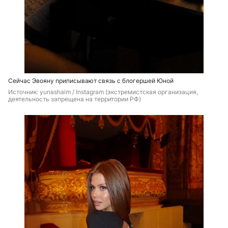
Сейчас Эвояну приписывают связь с блогершей Юной
Источник: 
yunashaim / Instagram (экстремистская организация, 
деятельность запрещена на территории РФ)