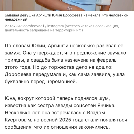
Бывшая девушка Аргишти Юлия Дорофеева намекала, что человек он
ненадежный
Источник: 
dorofeevaa1 / Instagram (экстремистская организация, 
деятельность запрещена на территории РФ)
По словам Юлии, Аргишти несколько раз звал ее
замуж. Она утверждает, что предложение звучало
трижды, а свадьба была назначена на февраль
этого года. Но до торжества дело не дошло:
Дорофеева передумала и, как сама заявила, ушла
буквально перед церемонией.
Юна, вокруг которой теперь поднялся шум,
известна как сестра звезды соцсетей Янчика.
Несколько лет она встречалась с Владом
Куертовым, но весной 2025 года стали появляться
сообщения, что их отношения закончились.