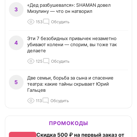
«Дед разбушевался»: SHAMAN довел
3
Мизулину — что он натворил
153
Обсудить
Эти 7 безобидных привычек незаметно
4
убивают колени — спорим, вы тоже так
делаете
125
Обсудить
Две семьи, борьба за сына и спасение
5
театра: какие тайны скрывает Юрий
Гальцев
113
Обсудить
ПРОМОКОДЫ
Скидка 500 ₽ на первый заказ от