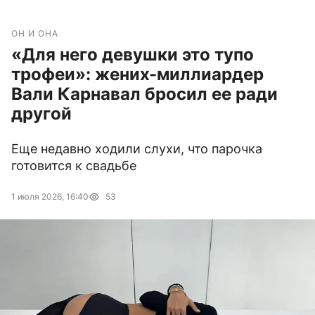
ОН И ОНА
«Для него девушки это тупо
трофеи»: жених-миллиардер
Вали Карнавал бросил ее ради
другой
Еще недавно ходили слухи, что парочка
готовится к свадьбе
1 июля 2026, 16:40
53