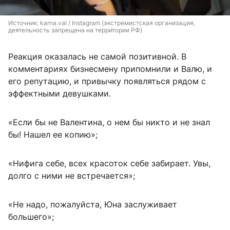
Источник: 
karna.val / Instagram (экстремистская организация, 
деятельность запрещена на территории РФ)
Реакция оказалась не самой позитивной. В
комментариях бизнесмену припомнили и Валю, и
его репутацию, и привычку появляться рядом с
эффектными девушками.
«Если бы не Валентина, о нем бы никто и не знал
бы! Нашел ее копию»;
«Нифига себе, всех красоток себе забирает. Увы,
долго с ними не встречается»;
«Не надо, пожалуйста, Юна заслуживает
большего»;