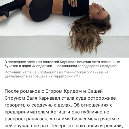
В последнее время из соцсетей Карнавал исчезли фото роскошных
букетов и дорогих подарков — поклонники заподозрили неладное
Источник: 
karna.val / Instagram (экстремистская организация, 
деятельность запрещена на территории РФ)
После романов с Егором Кридом и Сашей
Стоуном Валя Карнавал стала куда осторожнее
говорить о сердечных делах. Об отношениях с
предпринимателем Аргишти она публично не
распространялась, хотя имя бизнесмена рядом с
ней звучало не раз. Теперь же поклонники решили,