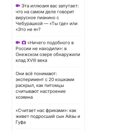
Эта иллюзия вас запутает:
что на самом деле говорит
вирусное пианино с
Чебурашкой — «Ты где» или
«Это не я»?
«Ничего подобного в
России не находили»: в
Онежском озере обнаружили
клад XVIII века
Они всё понимают:
эксперимент с 20 кошками
раскрыл, как питомцы
считывают настроение
хозяина
«Считает нас фриками»: как
живет подросший сын Айзы и
Гуфа