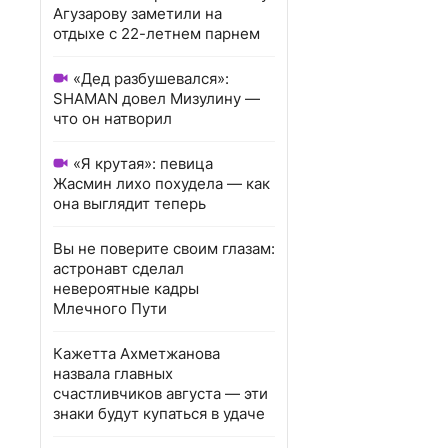
Агузарову заметили на
отдыхе с 22-летнем парнем
«Дед разбушевался»:
SHAMAN довел Мизулину —
что он натворил
«Я крутая»: певица
Жасмин лихо похудела — как
она выглядит теперь
Вы не поверите своим глазам:
астронавт сделал
невероятные кадры
Млечного Пути
Кажетта Ахметжанова
назвала главных
счастливчиков августа — эти
знаки будут купаться в удаче