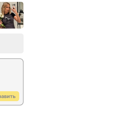
равить