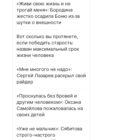
«Живи свою жизнь и не
трогай меня»: Бородина
жестко осадила Боню из‑за
шутки о внешности
Вот сколько вы протянете,
если победить старость:
назван максимальный срок
жизни человека
«Мне многого не надо»:
Сергей Лазарев раскрыл свой
райдер
«Проснулась без бровей и
другим человеком»: Оксана
Самойлова пожаловалась на
своих детей
«Уже не мальчик»: Сябитова
строго-настрого