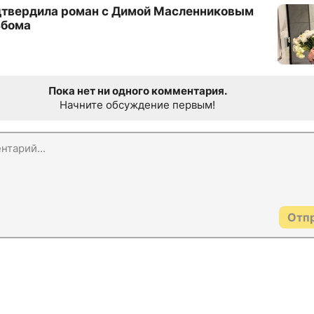
дтвердила роман с Димой Масленниковым
ьбома
Пока нет ни одного комментария.
Начните обсуждение первым!
Отп