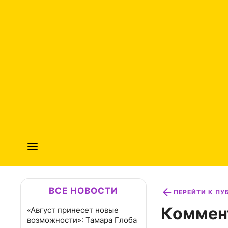
ВСЕ НОВОСТИ
ПЕРЕЙТИ К П
Коммен
«Август принесет новые
возможности»: Тамара Глоба