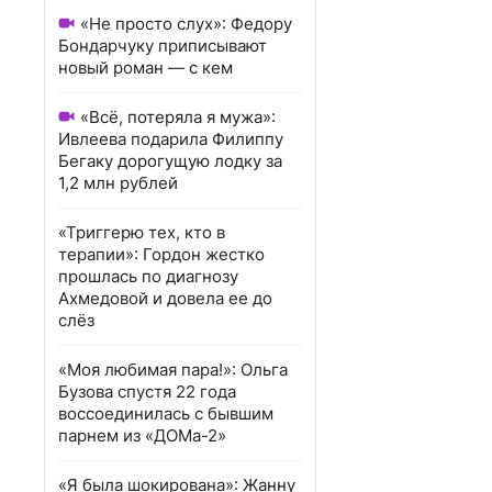
«Не просто слух»: Федору
Бондарчуку приписывают
новый роман — с кем
«Всё, потеряла я мужа»:
Ивлеева подарила Филиппу
Бегаку дорогущую лодку за
1,2 млн рублей
«Триггерю тех, кто в
терапии»: Гордон жестко
прошлась по диагнозу
Ахмедовой и довела ее до
слёз
«Моя любимая пара!»: Ольга
Бузова спустя 22 года
воссоединилась с бывшим
парнем из «ДОМа-2»
«Я была шокирована»: Жанну