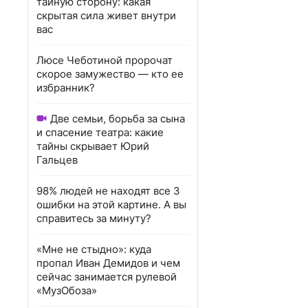
тайную сторону: какая
скрытая сила живет внутри
вас
Люсе Чеботиной пророчат
скорое замужество — кто ее
избранник?
Две семьи, борьба за сына
и спасение театра: какие
тайны скрывает Юрий
Гальцев
98% людей не находят все 3
ошибки на этой картине. А вы
справитесь за минуту?
«Мне не стыдно»: куда
пропал Иван Демидов и чем
сейчас занимается рулевой
«МузОбоза»