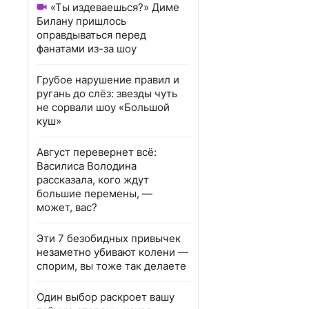
«Ты издеваешься?» Диме
Билану пришлось
оправдываться перед
фанатами из-за шоу
Грубое нарушение правил и
ругань до слёз: звезды чуть
не сорвали шоу «Большой
куш»
Август перевернет всё:
Василиса Володина
рассказала, кого ждут
большие перемены, —
может, вас?
Эти 7 безобидных привычек
незаметно убивают колени —
спорим, вы тоже так делаете
Один выбор раскроет вашу