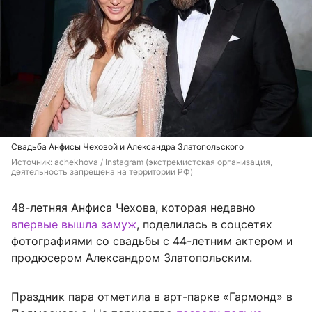
Свадьба Анфисы Чеховой и Александра Златопольского
Источник: 
achekhova 
/ Instagram (экстремистская организация, 
деятельность запрещена на территории РФ)
48-летняя Анфиса Чехова, которая недавно
впервые вышла замуж
, поделилась в соцсетях
фотографиями со свадьбы с 44-летним актером и
продюсером Александром Златопольским.
Праздник пара отметила в арт-парке «Гармонд» в