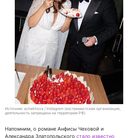
Источник: 
achekhova / Instagram (экстремистская организация, 
деятельность запрещена на территории РФ)
Напомним, о романе Анфисы Чеховой и
Александра Златопольского
стало известно