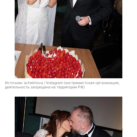
Источник: 
achekhova / Instagram (экстремистская организация, 
деятельность запрещена на территории РФ)