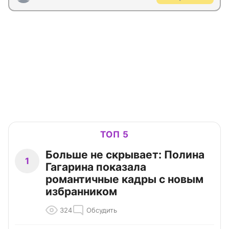
ТОП 5
Больше не скрывает: Полина
1
Гагарина показала
романтичные кадры с новым
избранником
324
Обсудить