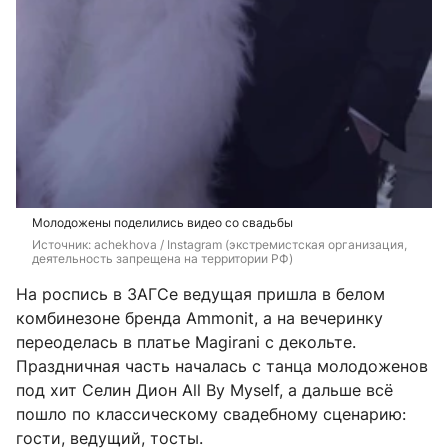
Молодожены поделились видео со свадьбы
Источник: 
achekhova / Instagram (экстремистская организация, 
деятельность запрещена на территории РФ)
На роспись в ЗАГСе ведущая пришла в белом
комбинезоне бренда Ammonit, а на вечеринку
переоделась в платье Magirani с декольте.
Праздничная часть началась с танца молодоженов
под хит Селин Дион All By Myself, а дальше всё
пошло по классическому свадебному сценарию:
гости, ведущий, тосты.