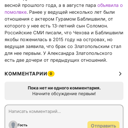
весной прошлого года, а в августе пара
объявила о
помолвке
. Ранее у ведущей несколько лет были
отношения с актером Гурамом Баблишвили, от
которого у нее есть 13-летний сын Соломон.
Российские СМИ писали, что Чехова и Баблишвили
якобы поженилась в 2015 году на островах, но
ведущая заявила, что брак со Златопольским стал
для нее первым. У Александра Златопольского
есть две дочери от предыдущих отношений.
КОММЕНТАРИИ
0
Пока нет ни одного комментария.
Начните обсуждение первым!
Гость
Отправить