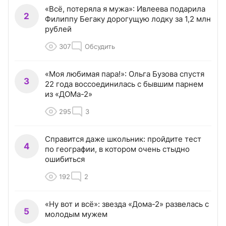
«Всё, потеряла я мужа»: Ивлеева подарила
2
Филиппу Бегаку дорогущую лодку за 1,2 млн
рублей
307
Обсудить
«Моя любимая пара!»: Ольга Бузова спустя
3
22 года воссоединилась с бывшим парнем
из «ДОМа-2»
295
3
Справится даже школьник: пройдите тест
4
по географии, в котором очень стыдно
ошибиться
192
2
«Ну вот и всё»: звезда «Дома-2» развелась с
5
молодым мужем