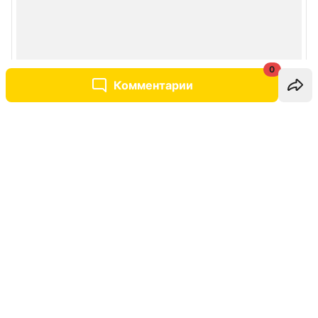
0
Комментарии
Написать комментарий