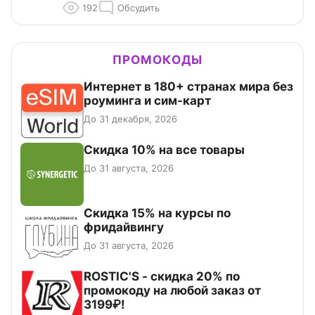
192
Обсудить
ПРОМОКОДЫ
Интернет в 180+ странах мира без
роуминга и сим-карт
До 31 декабря, 2026
Скидка 10% на все товары
До 31 августа, 2026
Скидка 15% на курсы по
фридайвингу
До 31 августа, 2026
ROSTIC'S - скидка 20% по
промокоду на любой заказ от
3199₽!