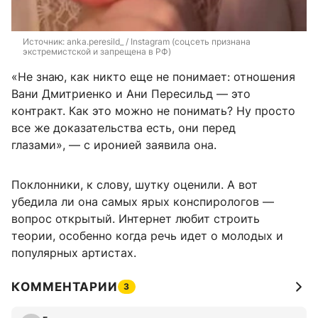
Источник: 
anka.peresild_ / 
Instagram (соцсеть признана 
экстремистской и запрещена в РФ)
«Не знаю, как никто еще не понимает: отношения
Вани Дмитриенко и Ани Пересильд — это
контракт. Как это можно не понимать? Ну просто
все же доказательства есть, они перед
глазами», — с иронией заявила она.
Поклонники, к слову, шутку оценили. А вот
убедила ли она самых ярых конспирологов —
вопрос открытый. Интернет любит строить
теории, особенно когда речь идет о молодых и
популярных артистах.
КОММЕНТАРИИ
3