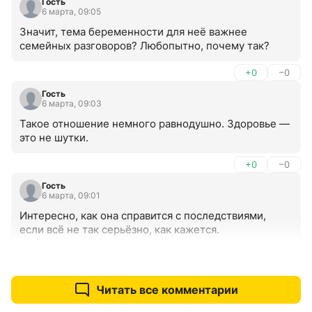
Гость
6 марта, 09:05
Значит, тема беременности для неё важнее 
семейных разговоров? Любопытно, почему так?
+0
–0
Гость
6 марта, 09:03
Такое отношение немного равнодушно. Здоровье — 
это не шутки.
+0
–0
Гость
6 марта, 09:01
Интересно, как она справится с последствиями, 
если всё не так серьёзно, как кажется.
+0
–0
Читать все комментарии