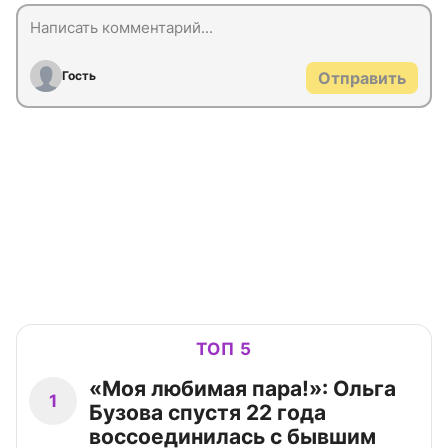
Гость
Отправить
ТОП 5
«Моя любимая пара!»: Ольга
1
Бузова спустя 22 года
воссоединилась с бывшим