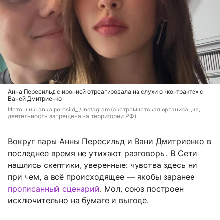
Анна Пересильд с иронией отреагировала на слухи о «контракте» с
Ваней Дмитриенко
Источник: 
anka.peresild_ / Instagram (экстремистская организация, 
деятельность запрещена на территории РФ)
Вокруг пары Анны Пересильд и Вани Дмитриенко в
последнее время не утихают разговоры. В Сети
нашлись скептики, уверенные: чувства здесь ни
при чем, а всё происходящее — якобы заранее
прописанный сценарий
. Мол, союз построен
исключительно на бумаге и выгоде.