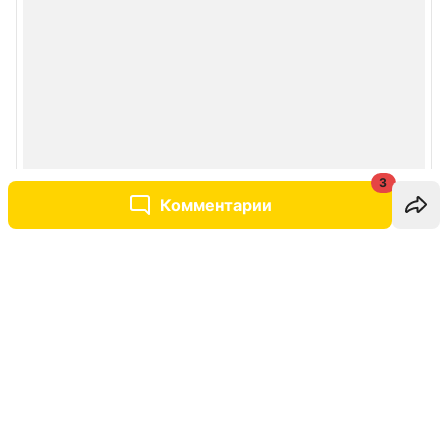
3
Комментарии
Написать комментарий