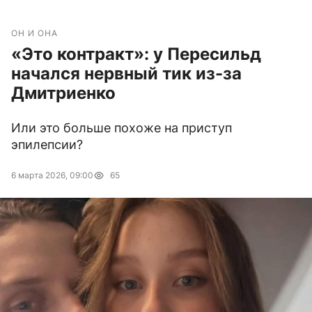
ОН И ОНА
«Это контракт»: у Пересильд
начался нервный тик из-за
Дмитриенко
Или это больше похоже на приступ
эпилепсии?
6 марта 2026, 09:00
65