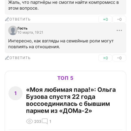
Жаль, что партнёры не смогли найти компромисс в 
этом вопросе.
ОТВЕТИТЬ
+0
–0
Гость
10 марта, 19:21
Интересно, как взгляды на семейные роли могут 
повлиять на отношения.
ОТВЕТИТЬ
+0
–0
ТОП 5
«Моя любимая пара!»: Ольга
1
Бузова спустя 22 года
воссоединилась с бывшим
парнем из «ДОМа-2»
203
1