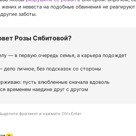
 жених и невеста на подобные обвинения не реагируют
 другие заботы.
овет Розы Сябитовой?
елу — в первую очередь семья, а карьера подождет
 дело личное, без подсказок со стороны
ерживаю: пусть влюбленные сначала вдоволь
ся временем наедине друг с другом
Выделите фрагмент и нажмите Ctrl+Enter