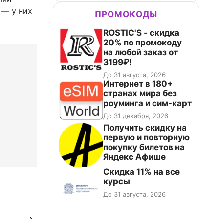
 — у них
ПРОМОКОДЫ
ROSTIC'S - скидка
20% по промокоду
на любой заказ от
3199₽!
До 31 августа, 2026
Интернет в 180+
странах мира без
роуминга и сим-карт
До 31 декабря, 2026
Получить скидку на
первую и повторную
покупку билетов на
Яндекс Афише
Скидка 11% на все
курсы
До 31 августа, 2026