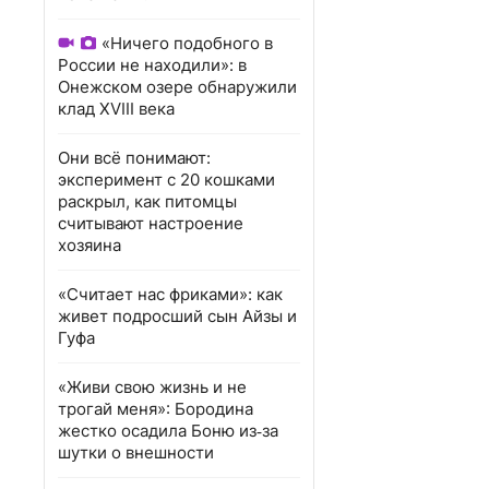
«Ничего подобного в
России не находили»: в
Онежском озере обнаружили
клад XVIII века
Они всё понимают:
эксперимент с 20 кошками
раскрыл, как питомцы
считывают настроение
хозяина
«Считает нас фриками»: как
живет подросший сын Айзы и
Гуфа
«Живи свою жизнь и не
трогай меня»: Бородина
жестко осадила Боню из‑за
шутки о внешности