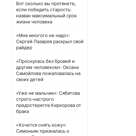
Вот сколько вы протянете,
если победить старость:
назван максимальный срок
жизни человека
«Мне многого не надо»:
Сергей Лазарев раскрыл свой
райдер
«Проснулась без бровей и
другим человеком»: Оксана
Самойлова пожаловалась на
своих детей
«Уже не мальчик»: Сябитова
строго-настрого
предостерегла Киркорова от
брака
«Хочется снять кожу»:
Симоньян призналась о