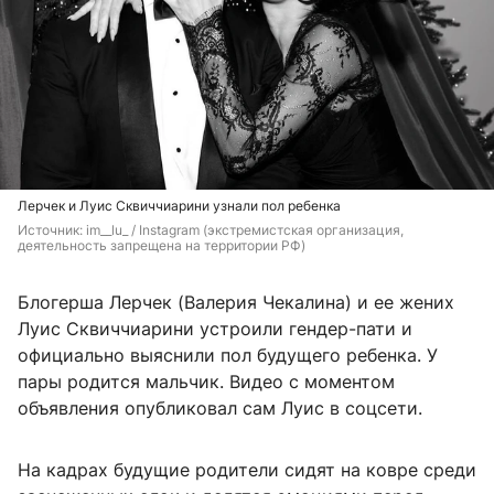
Лерчек и Луис Сквиччиарини узнали пол ребенка
Источник: 
im__lu_ 
/ Instagram (экстремистская организация, 
деятельность запрещена на территории РФ)
Блогерша Лерчек (Валерия Чекалина) и ее жених
Луис Сквиччиарини устроили гендер-пати и
официально выяснили пол будущего ребенка. У
пары родится мальчик. Видео с моментом
объявления опубликовал сам Луис в соцсети.
На кадрах будущие родители сидят на ковре среди