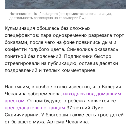
Источник: 
im__lu_ / Instagram (экстремистская организация, 
деятельность запрещена на территории РФ)
Кульминация обошлась без сложных
спецэффектов: пара одновременно разрезала торт
бокалами, после чего на фоне появились дым и
конфетти голубого цвета. Символика оказалась
понятной без пояснений. Подписчики быстро
отреагировали на публикацию, оставив десятки
поздравлений и теплых комментариев.
Напомним, в ноябре стало известно, что Валерия
Чекалина забеременела,
находясь под домашним
арестом
. Отцом будущего ребенка является ее
преподаватель по танцам
37-летний Луис
Сквиччиарини. У блогерши также есть трое детей
от бывшего мужа Артема Чекалина.