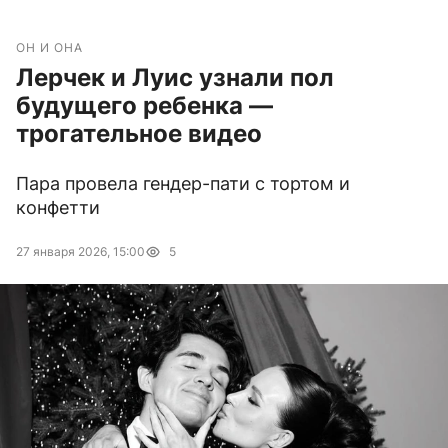
ОН И ОНА
Лерчек и Луис узнали пол
будущего ребенка —
трогательное видео
Пара провела гендер-пати с тортом и
конфетти
27 января 2026, 15:00
5