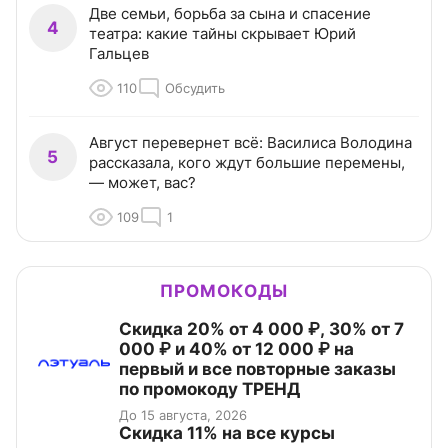
Две семьи, борьба за сына и спасение
4
театра: какие тайны скрывает Юрий
Гальцев
110
Обсудить
Август перевернет всё: Василиса Володина
5
рассказала, кого ждут большие перемены,
— может, вас?
109
1
ПРОМОКОДЫ
Скидка 20% от 4 000 ₽, 30% от 7
000 ₽ и 40% от 12 000 ₽ на
первый и все повторные заказы
по промокоду ТРЕНД
До 15 августа, 2026
Скидка 11% на все курсы