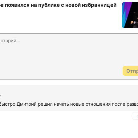
в появился на публике с новой избранницей
Отп
5
 быстро Дмитрий решил начать новые отношения после разв