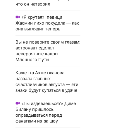
что он натворил
«Я крутая»: певица
Жасмин лихо похудела — как
она выглядит теперь
Вы не поверите своим глазам:
астронавт сделал
невероятные кадры
Млечного Пути
Кажетта Ахметжанова
назвала главных
счастливчиков августа — эти
знаки будут купаться в удаче
«Ты издеваешься?» Диме
Билану пришлось
оправдываться перед
фанатами из-за шоу