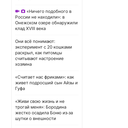
«Ничего подобного в
России не находили»: в
Онежском озере обнаружили
клад XVIII века
Они всё понимают:
эксперимент с 20 кошками
раскрыл, как питомцы
считывают настроение
хозяина
«Считает нас фриками»: как
живет подросший сын Айзы и
Гуфа
«Живи свою жизнь и не
трогай меня»: Бородина
жестко осадила Боню из‑за
шутки о внешности