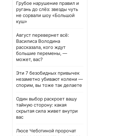
Грубое нарушение правил и
ругань до слёз: звезды чуть
не сорвали шоу «Большой
куш»
Август перевернет всё:
Василиса Володина
рассказала, кого ждут
большие перемены, —
может, вас?
Эти 7 безобидных привычек
незаметно убивают колени —
спорим, вы тоже так делаете
Один выбор раскроет вашу
тайную сторону: какая
скрытая сила живет внутри
вас
Люсе Чеботиной пророчат