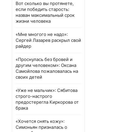
Вот сколько вы протянете,
если победить старость:
назван максимальный срок
жизни человека
«Мне многого не надо»:
Сергей Лазарев раскрыл свой
райдер
«Проснулась без бровей и
другим человеком»: Оксана
Самойлова пожаловалась на
своих детей
«Уже не мальчик»: Сябитова
строго-настрого
предостерегла Киркорова от
брака
«Хочется снять кожу»:
Симоньян призналась о