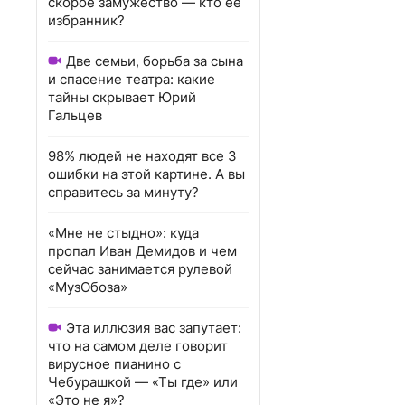
скорое замужество — кто ее
избранник?
Две семьи, борьба за сына
и спасение театра: какие
тайны скрывает Юрий
Гальцев
98% людей не находят все 3
ошибки на этой картине. А вы
справитесь за минуту?
«Мне не стыдно»: куда
пропал Иван Демидов и чем
сейчас занимается рулевой
«МузОбоза»
Эта иллюзия вас запутает:
что на самом деле говорит
вирусное пианино с
Чебурашкой — «Ты где» или
«Это не я»?