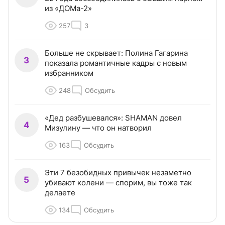
из «ДОМа-2»
257
3
Больше не скрывает: Полина Гагарина
3
показала романтичные кадры с новым
избранником
248
Обсудить
«Дед разбушевался»: SHAMAN довел
4
Мизулину — что он натворил
163
Обсудить
Эти 7 безобидных привычек незаметно
5
убивают колени — спорим, вы тоже так
делаете
134
Обсудить