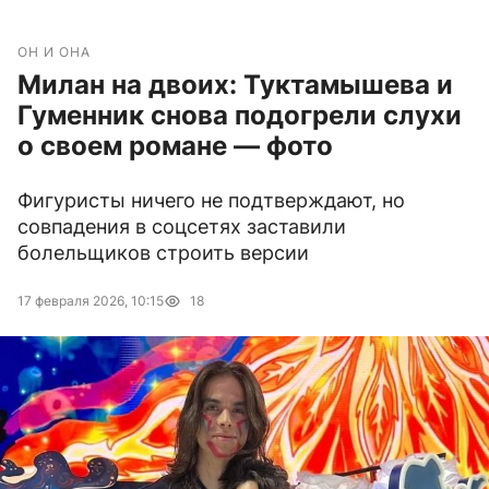
ОН И ОНА
Милан на двоих: Туктамышева и
Гуменник снова подогрели слухи
о своем романе — фото
Фигуристы ничего не подтверждают, но
совпадения в соцсетях заставили
болельщиков строить версии
17 февраля 2026, 10:15
18