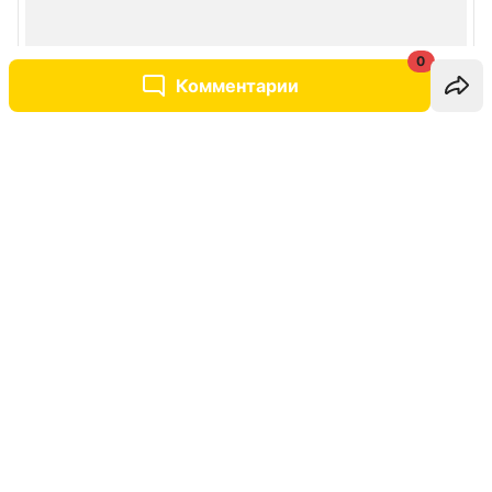
0
Комментарии
Написать комментарий