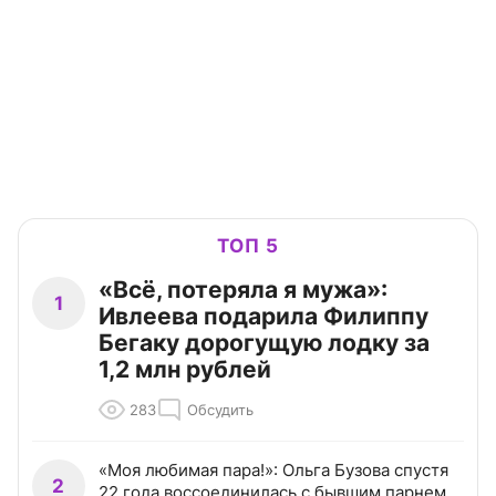
ТОП 5
«Всё, потеряла я мужа»:
1
Ивлеева подарила Филиппу
Бегаку дорогущую лодку за
1,2 млн рублей
283
Обсудить
«Моя любимая пара!»: Ольга Бузова спустя
2
22 года воссоединилась с бывшим парнем