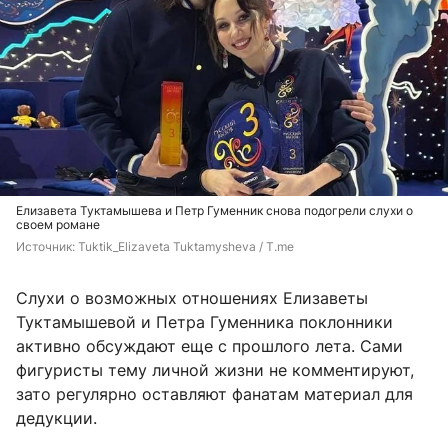
Елизавета Туктамышева и Петр Гуменник снова подогрели слухи о
своем романе
Источник: 
Tuktik_Elizaveta Tuktamysheva / T.me
Слухи о возможных отношениях Елизаветы
Туктамышевой и Петра Гуменника поклонники
активно обсуждают еще с прошлого лета. Сами
фигуристы тему личной жизни не комментируют,
зато регулярно оставляют фанатам материал для
дедукции.