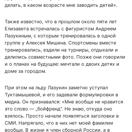
делать, в каком возрасте мне заводить детей».
Также известно, что в прошлом около пяти лет
Елизавета встречалась с фигуристом Андреем
Лазукиным, с которым тренировалась в одной
группе у Алексея Мишина. Спортсмены вместе
тренировались, ездили на турниры, отдыхали и
делились совместными фото. Позже они говорили
и о планах на будущее: мечтали о двоих детях и
доме за городом.
При этом на льду Лазукин заметно уступал
Туктамышевой, и его задевали формулировки в
медиа. Он признавался: «Мне вообще не нравится
это слово — „бойфренд“. Не знаю, откуда оно
взялось. Просто начали появляться заголовки в
СМИ. Напрягало, что в них нет моей фамилии
вообще. В жизни я член сборной России, а в