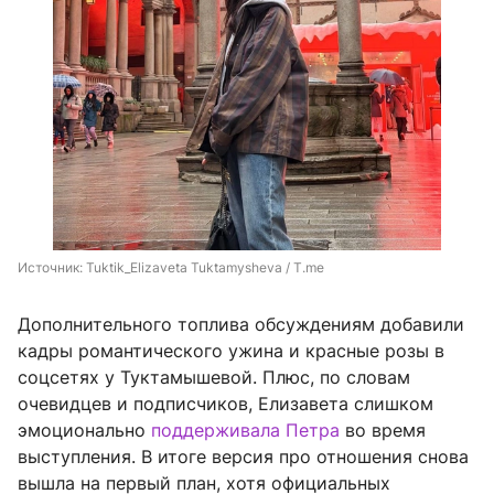
Источник: 
Tuktik_Elizaveta Tuktamysheva / T.me
Дополнительного топлива обсуждениям добавили
кадры романтического ужина и красные розы в
соцсетях у Туктамышевой. Плюс, по словам
очевидцев и подписчиков, Елизавета слишком
эмоционально
поддерживала Петра
во время
выступления. В итоге версия про отношения снова
вышла на первый план, хотя официальных