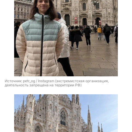
Источник: 
petr_og 
/ Instagram (экстремистская организация, 
деятельность запрещена на территории РФ)