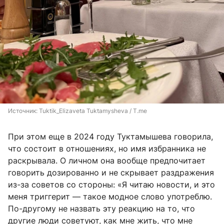
Источник: 
Tuktik_Elizaveta Tuktamysheva / T.me
При этом еще в 2024 году Туктамышева говорила,
что состоит в отношениях, но имя избранника не
раскрывала. О личном она вообще предпочитает
говорить дозированно и не скрывает раздражения
из-за советов со стороны: «Я читаю новости, и это
меня триггерит — такое модное слово употреблю.
По-другому не назвать эту реакцию на то, что
другие люди советуют, как мне жить, что мне