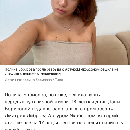
Полина Борисова после разрыва с Артуром Якобсоном решила не
спешить с новыми отношениями
Источник: 
полина борисова / T.me
Полина Борисова, похоже, решила взять
передышку в личной жизни. 18-летняя дочь Даны
Борисовой недавно рассталась с продюсером
Дмитрия Диброва Артуром Якобсоном, который
старше нее на 17 лет, и теперь не спешит начинать
новый роман.