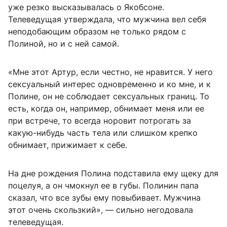
уже резко высказывалась о Якобсоне.
Телеведущая утверждала, что мужчина вел себя
неподобающим образом не только рядом с
Полиной, но и с ней самой.
«Мне этот Артур, если честно, не нравится. У него
сексуальный интерес одновременно и ко мне, и к
Полине, он не соблюдает сексуальных границ. То
есть, когда он, например, обнимает меня или ее
при встрече, то всегда норовит потрогать за
какую-нибудь часть тела или слишком крепко
обнимает, прижимает к себе.
На дне рождения Полина подставила ему щеку для
поцелуя, а он чмокнул ее в губы. Полинин папа
сказал, что все зубы ему повыбивает. Мужчина
этот очень скользкий», — сильно негодовала
телеведущая.