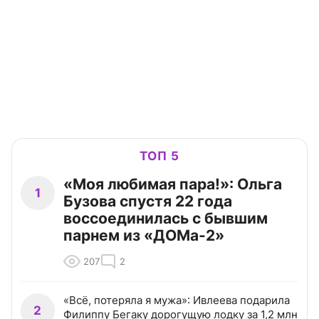
ТОП 5
«Моя любимая пара!»: Ольга
1
Бузова спустя 22 года
воссоединилась с бывшим
парнем из «ДОМа-2»
207
2
«Всё, потеряла я мужа»: Ивлеева подарила
2
Филиппу Бегаку дорогущую лодку за 1,2 млн