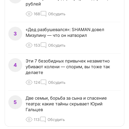
рублей
168
Обсудить
«Дед разбушевался»: SHAMAN довел
3
Мизулину — что он натворил
153
Обсудить
Эти 7 безобидных привычек незаметно
4
убивают колени — спорим, вы тоже так
делаете
124
Обсудить
Две семьи, борьба за сына и спасение
5
театра: какие тайны скрывает Юрий
Гальцев
113
Обсудить