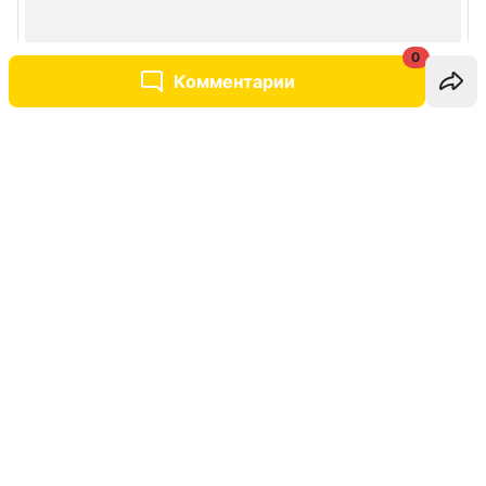
0
Комментарии
Написать комментарий