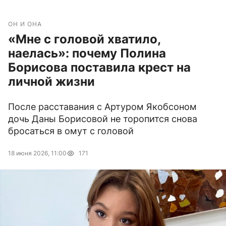
ОН И ОНА
«Мне с головой хватило,
наелась»: почему Полина
Борисова поставила крест на
личной жизни
После расставания с Артуром Якобсоном
дочь Даны Борисовой не торопится снова
бросаться в омут с головой
18 июня 2026, 11:00
171