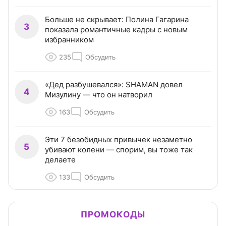
Больше не скрывает: Полина Гагарина
3
показала романтичные кадры с новым
избранником
235
Обсудить
«Дед разбушевался»: SHAMAN довел
4
Мизулину — что он натворил
163
Обсудить
Эти 7 безобидных привычек незаметно
5
убивают колени — спорим, вы тоже так
делаете
133
Обсудить
ПРОМОКОДЫ