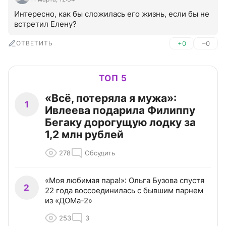
Интересно, как бы сложилась его жизнь, если бы не 
встретил Елену?
ОТВЕТИТЬ
+0
–0
ТОП 5
«Всё, потеряла я мужа»:
1
Ивлеева подарила Филиппу
Бегаку дорогущую лодку за
1,2 млн рублей
278
Обсудить
«Моя любимая пара!»: Ольга Бузова спустя
2
22 года воссоединилась с бывшим парнем
из «ДОМа-2»
253
3