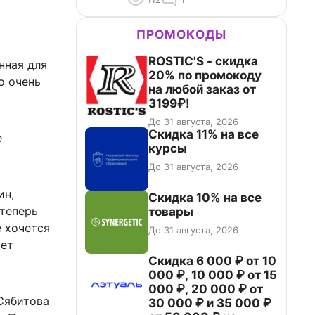
ПРОМОКОДЫ
ROSTIC'S - скидка
нная для
20% по промокоду
о очень
на любой заказ от
3199₽!
До 31 августа, 2026
Скидка 11% на все
е
курсы
До 31 августа, 2026
ин,
Скидка 10% на все
 теперь
товары
е хочется
До 31 августа, 2026
ает
Скидка 6 000 ₽ от 10
000 ₽, 10 000 ₽ от 15
000 ₽, 20 000 ₽ от
Сябитова
30 000 ₽ и 35 000 ₽