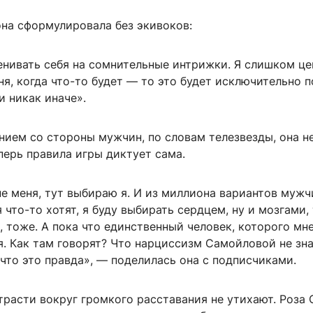
на сформулировала без экивоков:
енивать себя на сомнительные интрижки. Я слишком це
ня, когда что-то будет — то это будет исключительно п
 никак иначе».
нием со стороны мужчин, по словам телезвезды, она н
перь правила игры диктует сама.
е меня, тут выбираю я. И из миллиона вариантов мужч
 что-то хотят, я буду выбирать сердцем, ну и мозгами,
, тоже. А пока что единственный человек, которого мн
я. Как там говорят? Что нарциссизм Самойловой не зн
 что это правда», — поделилась она с подписчиками.
расти вокруг громкого расставания не утихают. Роза 