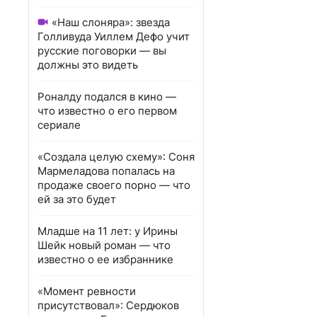
«Наш слоняра»: звезда
Голливуда Уиллем Дефо учит
русские поговорки — вы
должны это видеть
Роналду подался в кино —
что известно о его первом
сериале
«Создала целую схему»: Соня
Мармеладова попалась на
продаже своего порно — что
ей за это будет
Младше на 11 лет: у Ирины
Шейк новый роман — что
известно о ее избраннике
«Момент ревности
присутствовал»: Сердюков