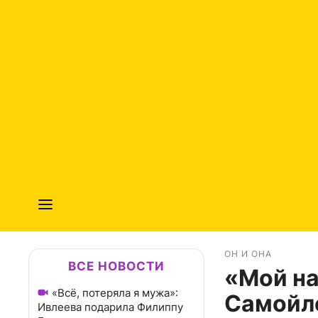
ОН И ОНА
ВСЕ НОВОСТИ
«Мой на
«Всё, потеряла я мужа»:
Самойло
Ивлеева подарила Филиппу