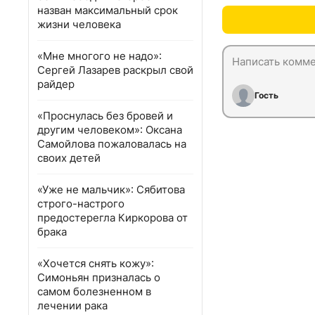
назван максимальный срок
жизни человека
«Мне многого не надо»:
Сергей Лазарев раскрыл свой
райдер
Гость
«Проснулась без бровей и
другим человеком»: Оксана
Самойлова пожаловалась на
своих детей
«Уже не мальчик»: Сябитова
строго-настрого
предостерегла Киркорова от
брака
«Хочется снять кожу»:
Симоньян призналась о
самом болезненном в
лечении рака