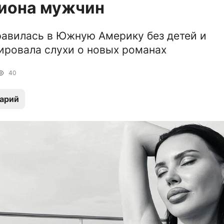
лиона мужчин
авилась в Южную Америку без детей и
ровала слухи о новых романах
40
арий