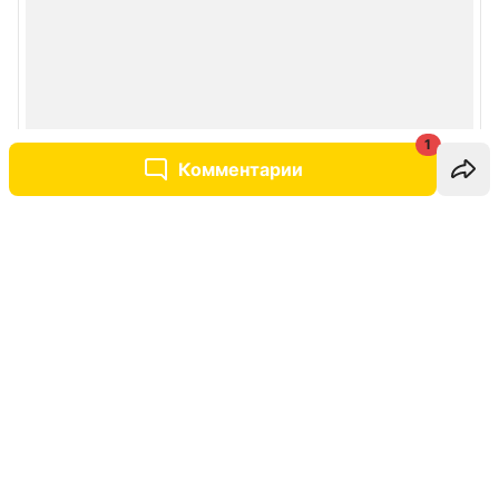
1
Комментарии
Написать комментарий