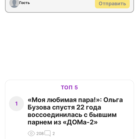
Гость
Отправить
ТОП 5
«Моя любимая пара!»: Ольга
1
Бузова спустя 22 года
воссоединилась с бывшим
парнем из «ДОМа-2»
208
2