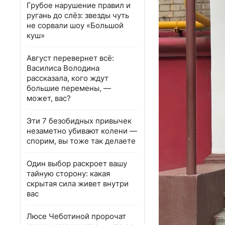
Грубое нарушение правил и
ругань до слёз: звезды чуть
не сорвали шоу «Большой
куш»
Август перевернет всё:
Василиса Володина
рассказала, кого ждут
большие перемены, —
может, вас?
Эти 7 безобидных привычек
незаметно убивают колени —
спорим, вы тоже так делаете
Один выбор раскроет вашу
тайную сторону: какая
скрытая сила живет внутри
вас
Люсе Чеботиной пророчат