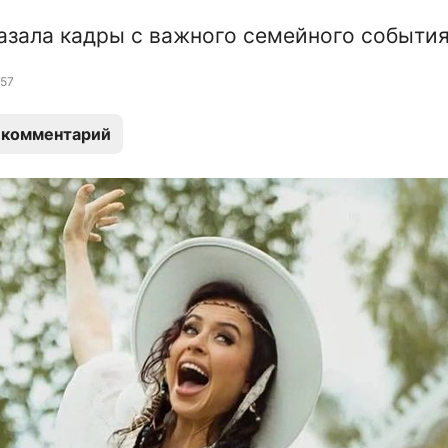
азала кадры с важного семейного событи
57
 комментарий