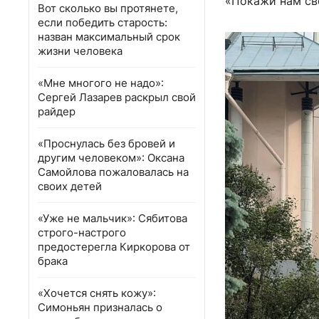
«Покажи нам св
Вот сколько вы протянете,
если победить старость:
назван максимальный срок
жизни человека
«Мне многого не надо»:
Сергей Лазарев раскрыл свой
райдер
«Проснулась без бровей и
другим человеком»: Оксана
Самойлова пожаловалась на
своих детей
«Уже не мальчик»: Сябитова
строго-настрого
предостерегла Киркорова от
брака
«Хочется снять кожу»:
Симоньян призналась о