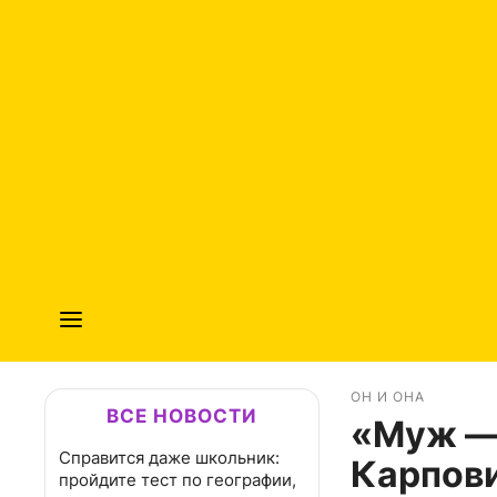
ОН И ОНА
ВСЕ НОВОСТИ
«Муж — 
Справится даже школьник:
Карпови
пройдите тест по географии,