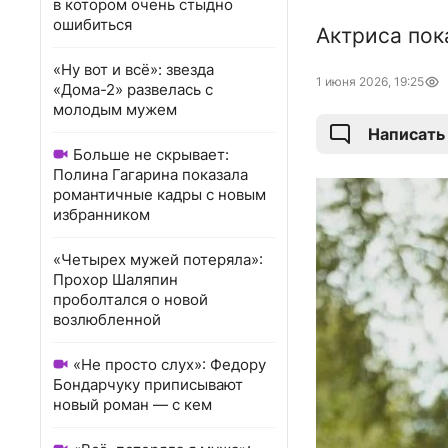
в котором очень стыдно
ошибиться
Актриса пок
«Ну вот и всё»: звезда
1 июня 2026, 19:25
«Дома-2» развелась с
молодым мужем
Написать
Больше не скрывает:
Полина Гагарина показала
романтичные кадры с новым
избранником
«Четырех мужей потеряла»:
Прохор Шаляпин
проболтался о новой
возлюбленной
«Не просто слух»: Федору
Бондарчуку приписывают
новый роман — с кем