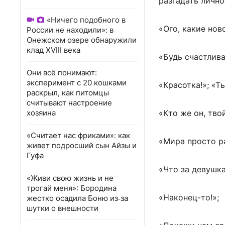
разгадать лично
«Ничего подобного в
«Ого, какие нов
России не находили»: в
Онежском озере обнаружили
клад XVIII века
«Будь счастлива
Они всё понимают:
эксперимент с 20 кошками
«Красотка!»; «Т
раскрыл, как питомцы
считывают настроение
«Кто же он, тво
хозяина
«Считает нас фриками»: как
«Мира просто ра
живет подросший сын Айзы и
Гуфа
«Что за девушка
«Живи свою жизнь и не
трогай меня»: Бородина
«Наконец-то!»;
жестко осадила Боню из‑за
шутки о внешности