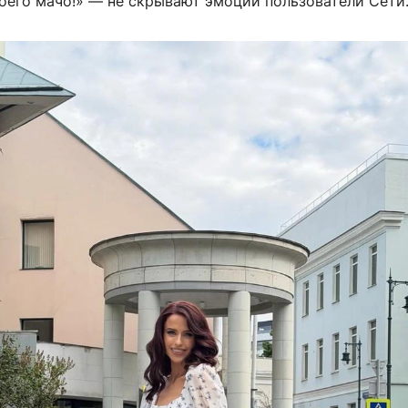
оего мачо!» — не скрывают эмоций пользователи Сети