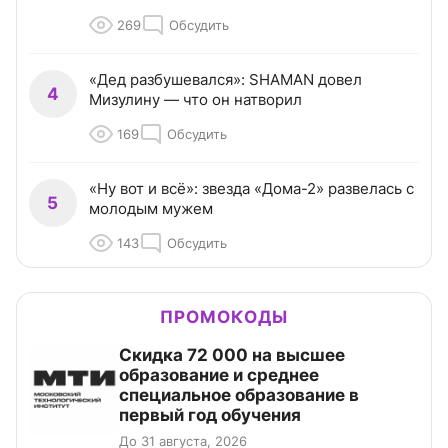
269
Обсудить
«Дед разбушевался»: SHAMAN довел
4
Мизулину — что он натворил
169
Обсудить
«Ну вот и всё»: звезда «Дома-2» развелась с
5
молодым мужем
143
Обсудить
ПРОМОКОДЫ
Скидка 72 000 на высшее
образование и среднее
специальное образование в
первый год обучения
До 31 августа, 2026