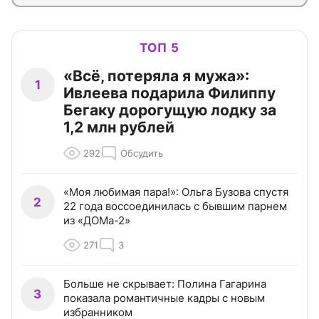
ТОП 5
«Всё, потеряла я мужа»:
1
Ивлеева подарила Филиппу
Бегаку дорогущую лодку за
1,2 млн рублей
292
Обсудить
«Моя любимая пара!»: Ольга Бузова спустя
2
22 года воссоединилась с бывшим парнем
из «ДОМа-2»
271
3
Больше не скрывает: Полина Гагарина
3
показала романтичные кадры с новым
избранником