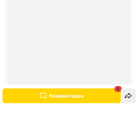
0
Комментарии
Написать комментарий