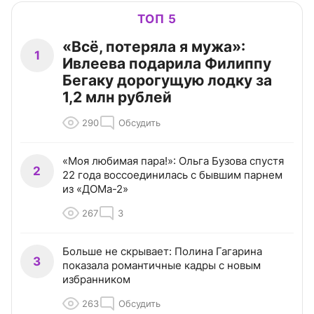
ТОП 5
«Всё, потеряла я мужа»:
1
Ивлеева подарила Филиппу
Бегаку дорогущую лодку за
1,2 млн рублей
290
Обсудить
«Моя любимая пара!»: Ольга Бузова спустя
2
22 года воссоединилась с бывшим парнем
из «ДОМа-2»
267
3
Больше не скрывает: Полина Гагарина
3
показала романтичные кадры с новым
избранником
263
Обсудить