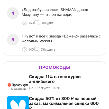
«Дед разбушевался»: SHAMAN довел
4
Мизулину — что он натворил
163
Обсудить
«Ну вот и всё»: звезда «Дома-2» развелась с
5
молодым мужем
140
Обсудить
ПРОМОКОДЫ
Скидка 11% на все курсы
английского
До 31 августа, 2026
Скидка 50% от 800 ₽ на первый
заказ, максимальная скидка 600
₽