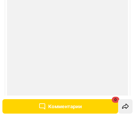
0
Комментарии
Написать комментарий