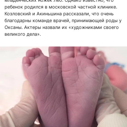
младенческих ножек Лео. Однако известно, что
ребенок родился в московской частной клинике.
Козловский и Акиньшина рассказали, что очень
благодарны команде врачей, принимающей роды у
Оксаны. Актеры назвали их «художниками своего
великого дела».