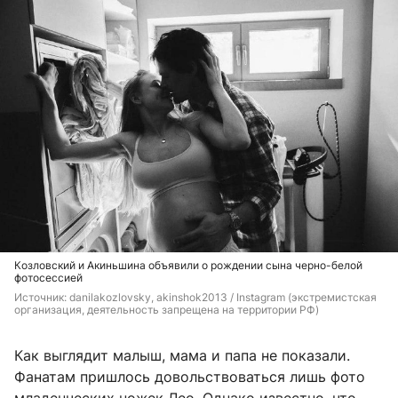
Козловский и Акиньшина объявили о рождении сына черно-белой
фотосессией
Источник: 
danilakozlovsky, akinshok2013 / Instagram (экстремистская 
организация, деятельность запрещена на территории РФ)
Как выглядит малыш, мама и папа не показали.
Фанатам пришлось довольствоваться лишь фото