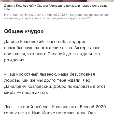
Данила Козловский и Оксана Акиньшина показали первое фото сына
Лео
Источник: 
danilakozlovsky, akinshok2013 / Instagram (экстремистская 
организация, деятельность запрещена на территории РФ)
Общее «чудо»
Данила Козловский тепло поблагодарил
возлюбленную за рождение сына. Актер также
признался, что они с Оксаной долго ждали его
рождения.
«Наш крохотный львенок, наша безусловная
любовь. Как же мы долго тебя ждали. Лео
Данилович Козловский. Добро пожаловать в этот
мир!» — писал актер.
Лео — второй ребенок Козловского. Весной 2020
года у него в Нью-Йорке родилась дочь Ода