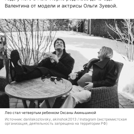
Валентина от модели и актрисы Ольги Зуевой.
Лео стал четвертым ребенком Оксаны Акиньшиной
Источник: 
danilakozlovsky, akinshok2013 / Instagram (экстремистская 
организация, деятельность запрещена на территории РФ)