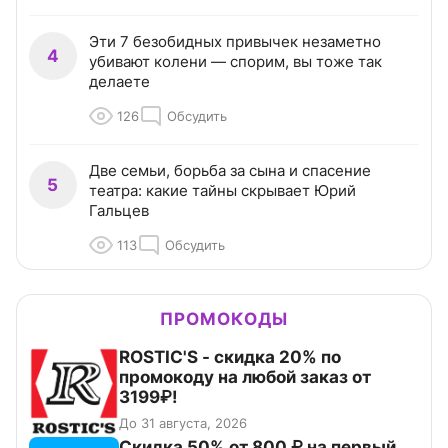
Эти 7 безобидных привычек незаметно
4
убивают колени — спорим, вы тоже так
делаете
126
Обсудить
Две семьи, борьба за сына и спасение
5
театра: какие тайны скрывает Юрий
Гальцев
113
Обсудить
ПРОМОКОДЫ
ROSTIC'S - скидка 20% по
промокоду на любой заказ от
3199₽!
До 31 августа, 2026
Скидка 50% от 800 ₽ на первый