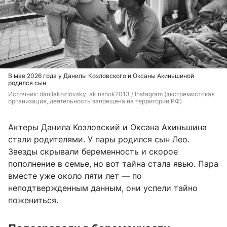
В мае 2026 года у Данилы Козловского и Оксаны Акиньшиной
родился сын
Источник: 
danilakozlovsky, 
akinshok2013
 / Instagram (экстремистская 
организация, деятельность запрещена на территории РФ)
Актеры Данила Козловский и Оксана Акиньшина
стали родителями. У пары родился сын Лео.
Звезды скрывали беременность и скорое
пополнение в семье, но вот тайна стала явью. Пара
вместе уже около пяти лет — по
неподтвержденным данным, они успели тайно
пожениться.