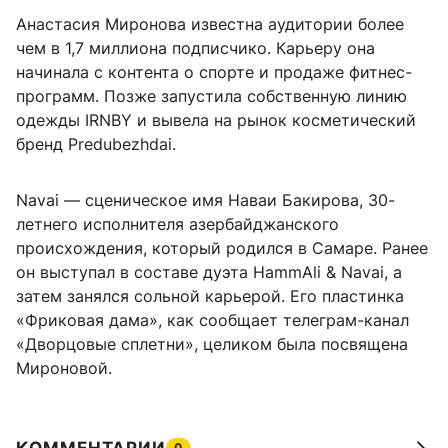
Анастасия Миронова известна аудитории более
чем в 1,7 миллиона подписчико. Карьеру она
начинала с контента о спорте и продаже фитнес-
программ. Позже запустила собственную линию
одежды IRNBY и вывела на рынок косметический
бренд Predubezhdai.
Navai — сценическое имя Наваи Бакирова, 30-
летнего исполнителя азербайджанского
происхождения, который родился в Самаре. Ранее
он выступал в составе дуэта HammAli & Navai, а
затем занялся сольной карьерой. Его пластинка
«Фриковая дама», как сообщает телеграм-канал
«Дворцовые сплетни», целиком была посвящена
Мироновой.
0