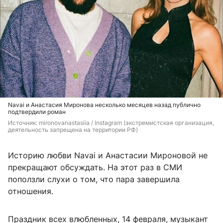
Navai и Анастасия Миронова несколько месяцев назад публично
подтвердили роман
Источник: 
mironovanastasiia / Instagram (экстремистская организация, 
деятельность запрещена на территории РФ)
Историю любви Navai и Анастасии Мироновой не
прекращают обсуждать. На этот раз в СМИ
поползли слухи о том, что пара завершила
отношения.
Праздник всех влюбленных, 14 февраля, музыкант