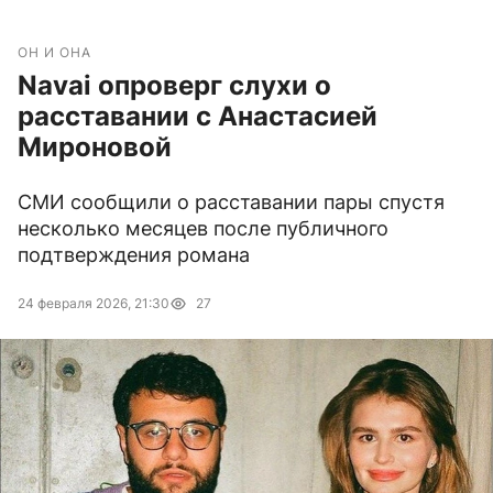
ОН И ОНА
Navai опроверг слухи о
расставании с Анастасией
Мироновой
СМИ сообщили о расставании пары спустя
несколько месяцев после публичного
подтверждения романа
24 февраля 2026, 21:30
27