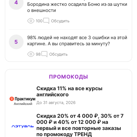
4
Бородина жестко осадила Боню из‑за шутки
о внешности
100
Обсудить
98% людей не находят все 3 ошибки на этой
5
картине. А вы справитесь за минуту?
98
Обсудить
ПРОМОКОДЫ
Скидка 11% на все курсы
английского
До 31 августа, 2026
Скидка 20% от 4 000 ₽, 30% от 7
000 ₽ и 40% от 12 000 ₽ на
первый и все повторные заказы
по промокоду ТРЕНД