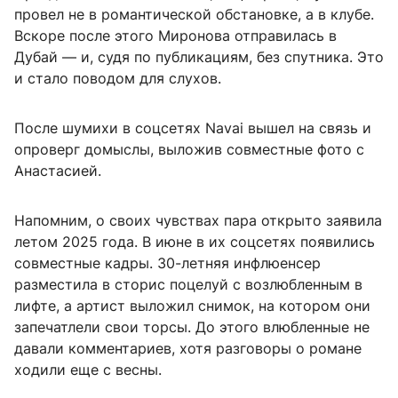
провел не в романтической обстановке, а в клубе.
Вскоре после этого Миронова отправилась в
Дубай — и, судя по публикациям, без спутника. Это
и стало поводом для слухов.
После шумихи в соцсетях Navai вышел на связь и
опроверг домыслы, выложив совместные фото с
Анастасией.
Напомним, о своих чувствах пара открыто заявила
летом 2025 года. В июне в их соцсетях появились
совместные кадры. 30-летняя инфлюенсер
разместила в сторис поцелуй с возлюбленным в
лифте, а артист выложил снимок, на котором они
запечатлели свои торсы. До этого влюбленные не
давали комментариев, хотя разговоры о романе
ходили еще с весны.