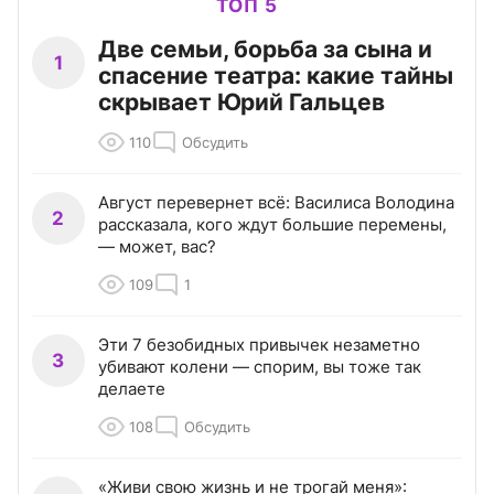
ТОП 5
Две семьи, борьба за сына и
1
спасение театра: какие тайны
скрывает Юрий Гальцев
110
Обсудить
Август перевернет всё: Василиса Володина
2
рассказала, кого ждут большие перемены,
— может, вас?
109
1
Эти 7 безобидных привычек незаметно
3
убивают колени — спорим, вы тоже так
делаете
108
Обсудить
«Живи свою жизнь и не трогай меня»: