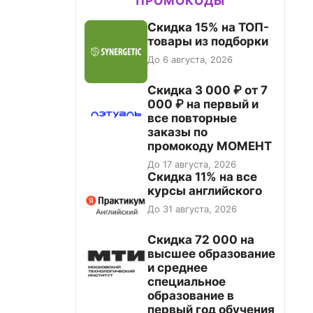
ПРОМОКОДЫ
Скидка 15% на ТОП-
товары из подборки
До 6 августа, 2026
Скидка 3 000 ₽ от 7
000 ₽ на первый и
все повторные
заказы по
промокоду МОМЕНТ
До 17 августа, 2026
Скидка 11% на все
курсы английского
До 31 августа, 2026
Скидка 72 000 на
высшее образование
и среднее
специальное
образование в
первый год обучения