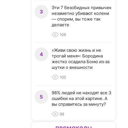
Эти 7 безобидных привычек
3
незаметно убивают колени
— спорим, вы тоже так
делаете
108
«Живи свою жизнь и не
4
трогай меня»: Бородина
жестко осадила Боню из‑за
шутки о внешности
100
98% людей не находят все 3
5
ошибки на этой картине. А
вы справитесь за минуту?
98