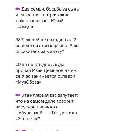
Две семьи, борьба за сына
и спасение театра: какие
тайны скрывает Юрий
Гальцев
98% людей не находят все 3
ошибки на этой картине. А вы
справитесь за минуту?
«Мне не стыдно»: куда
пропал Иван Демидов и чем
сейчас занимается рулевой
«МузОбоза»
Эта иллюзия вас запутает:
что на самом деле говорит
вирусное пианино с
Чебурашкой — «Ты где» или
«Это не я»?