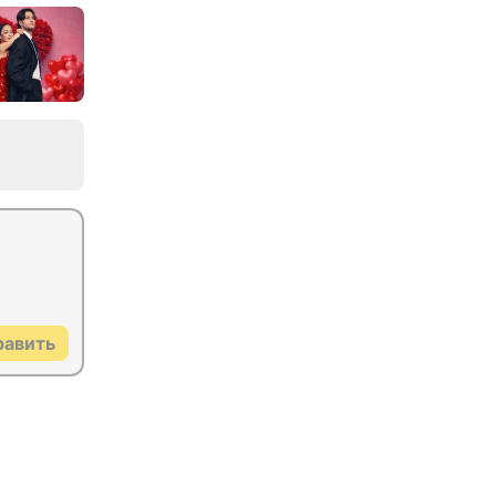
равить