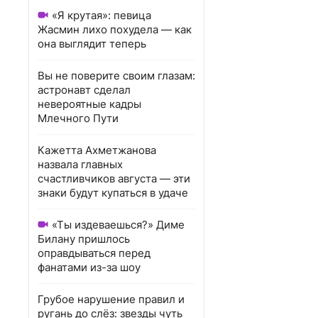
«Я крутая»: певица
Жасмин лихо похудела — как
она выглядит теперь
Вы не поверите своим глазам:
астронавт сделал
невероятные кадры
Млечного Пути
Кажетта Ахметжанова
назвала главных
счастливчиков августа — эти
знаки будут купаться в удаче
«Ты издеваешься?» Диме
Билану пришлось
оправдываться перед
фанатами из-за шоу
Грубое нарушение правил и
ругань до слёз: звезды чуть