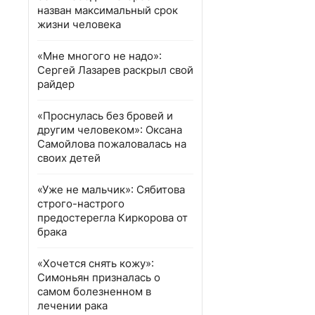
назван максимальный срок
жизни человека
«Мне многого не надо»:
Сергей Лазарев раскрыл свой
райдер
«Проснулась без бровей и
другим человеком»: Оксана
Самойлова пожаловалась на
своих детей
«Уже не мальчик»: Сябитова
строго-настрого
предостерегла Киркорова от
брака
«Хочется снять кожу»:
Симоньян призналась о
самом болезненном в
лечении рака