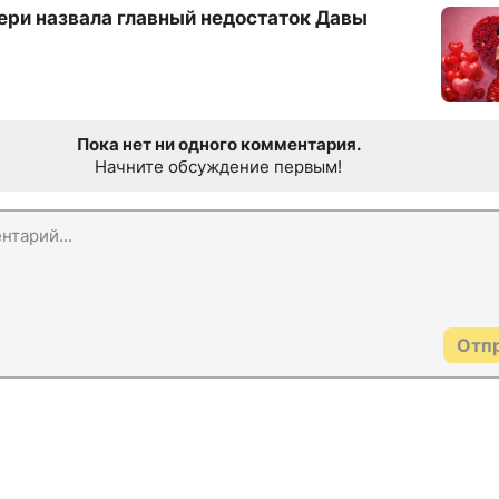
ри назвала главный недостаток Давы
Пока нет ни одного комментария.
Начните обсуждение первым!
Отп