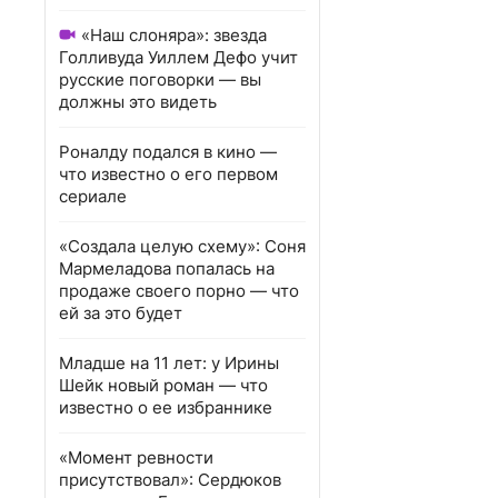
«Наш слоняра»: звезда
Голливуда Уиллем Дефо учит
русские поговорки — вы
должны это видеть
Роналду подался в кино —
что известно о его первом
сериале
«Создала целую схему»: Соня
Мармеладова попалась на
продаже своего порно — что
ей за это будет
Младше на 11 лет: у Ирины
Шейк новый роман — что
известно о ее избраннике
«Момент ревности
присутствовал»: Сердюков