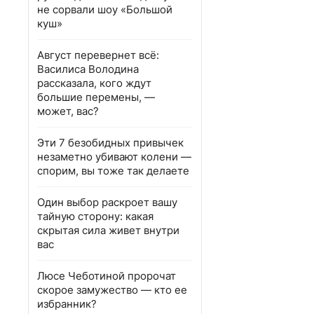
не сорвали шоу «Большой
куш»
Август перевернет всё:
Василиса Володина
рассказала, кого ждут
большие перемены, —
может, вас?
Эти 7 безобидных привычек
незаметно убивают колени —
спорим, вы тоже так делаете
Один выбор раскроет вашу
тайную сторону: какая
скрытая сила живет внутри
вас
Люсе Чеботиной пророчат
скорое замужество — кто ее
избранник?