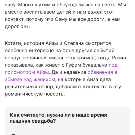
часу. Много шутим и обсуждаем всё на свете. Мы
вместе воспитываем детей и нам важен этот
контакт, потому что Сэму мы все дороги, а нам
дорог он».
Кстати, история Айзы и Степана смотрится
особенно интересно на фоне других событий
вокруг ее личной жизни — например, когда Разият
показывала, как живет с Гуфом буквально
под
присмотром Айзы
. Да и недавние
обвинения в
абьюзе над женихом
, на которые Айза дала
решительный отпор, добавляют контекста в эту
романтическую повесть.
Как считаете, нужна ли в наше время
пышная свадьба?