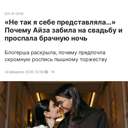
ОН И ОНА
«Не так я себе представляла…»
Почему Айза забила на свадьбу и
проспала брачную ночь
Блогерша раскрыла, почему предпочла
скромную роспись пышному торжеству
24 февраля 2026, 10:50
16