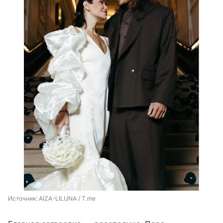
Источник: 
AIZA-LILUNA / T.me