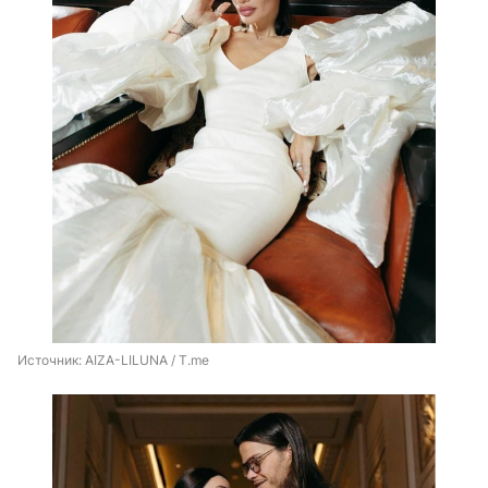
Источник: 
AIZA-LILUNA / T.me