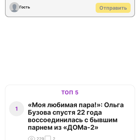
Гость
Отправить
ТОП 5
«Моя любимая пара!»: Ольга
1
Бузова спустя 22 года
воссоединилась с бывшим
парнем из «ДОМа-2»
229
2