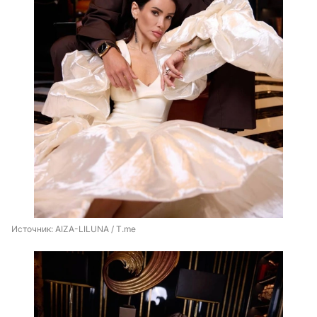
Источник: 
AIZA-LILUNA / T.me