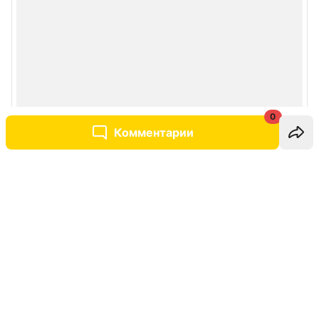
0
Комментарии
Написать комментарий