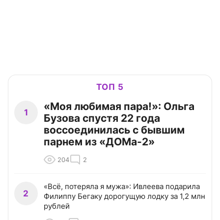
ТОП 5
«Моя любимая пара!»: Ольга
1
Бузова спустя 22 года
воссоединилась с бывшим
парнем из «ДОМа-2»
204
2
«Всё, потеряла я мужа»: Ивлеева подарила
2
Филиппу Бегаку дорогущую лодку за 1,2 млн
рублей