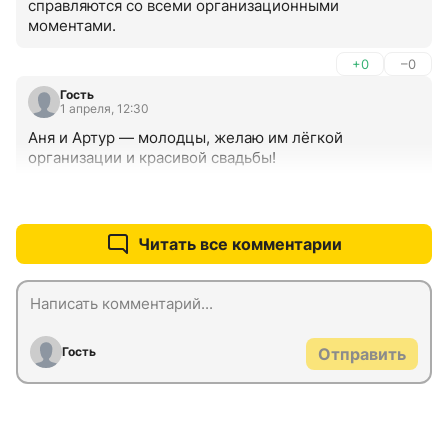
справляются со всеми организационными 
моментами.
+0
–0
Гость
1 апреля, 12:30
Аня и Артур — молодцы, желаю им лёгкой 
организации и красивой свадьбы!
+0
–0
Читать все комментарии
Гость
Отправить