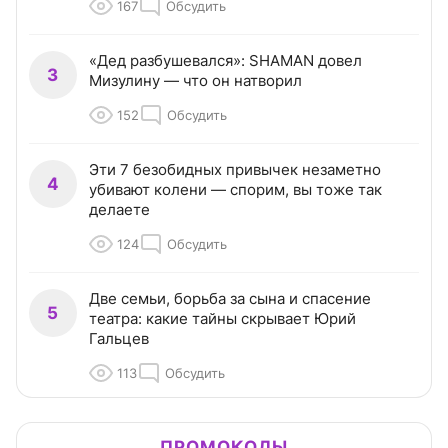
167
Обсудить
«Дед разбушевался»: SHAMAN довел
3
Мизулину — что он натворил
152
Обсудить
Эти 7 безобидных привычек незаметно
4
убивают колени — спорим, вы тоже так
делаете
124
Обсудить
Две семьи, борьба за сына и спасение
5
театра: какие тайны скрывает Юрий
Гальцев
113
Обсудить
ПРОМОКОДЫ