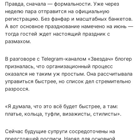
Правда, сначала — формальности. Уже через
неделю пара отправится на официальную
регистрацию. Без фанфар и масштабных банкетов.
А вот основное празднование намечено на июнь —
тогда гостей ждет настоящий праздник с
размахом.
В разговоре с Telegram-каналом «Звездач» блогер
призналась, что организационный процесс
оказался не таким уж простым. Она рассчитывала
управиться быстрее, но список дел стремительно
разросся.
«Я думала, что это всё будет быстрее, а там:
платье, кольца, туфли, визажисты, стилисты».
Сейчас будущие супруги сосредоточены на
предстоящей росписи. Наряд для основной