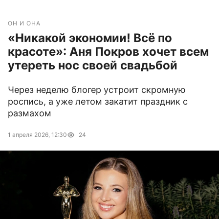
ОН И ОНА
«Никакой экономии! Всё по
красоте»: Аня Покров хочет всем
утереть нос своей свадьбой
Через неделю блогер устроит скромную
роспись, а уже летом закатит праздник с
размахом
1 апреля 2026, 12:30
24