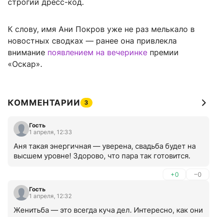
строгий дресс-код.
К слову, имя Ани Покров уже не раз мелькало в
новостных сводках — ранее она привлекла
внимание
появлением на вечеринке
премии
«Оскар».
КОММЕНТАРИИ
3
Гость
1 апреля, 12:33
Аня такая энергичная — уверена, свадьба будет на 
высшем уровне! Здорово, что пара так готовится.
+0
–0
Гость
1 апреля, 12:32
Женитьба — это всегда куча дел. Интересно, как они 