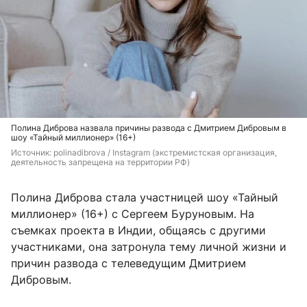
Полина Диброва назвала причины развода с Дмитрием Дибровым в
шоу «Тайный миллионер» (16+)
Источник: 
polinadibrova / Instagram (экстремистская организация, 
деятельность запрещена на территории РФ)
Полина Диброва стала участницей шоу «Тайный
миллионер» (16+) с Сергеем Буруновым. На
съемках проекта в Индии, общаясь с другими
участниками, она затронула тему личной жизни и
причин развода с телеведущим Дмитрием
Дибровым.