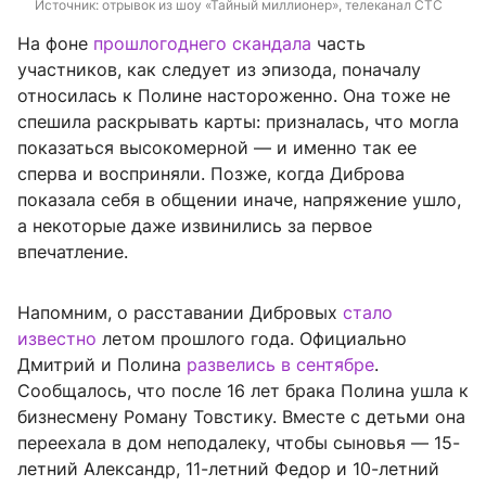
Источник: 
отрывок из шоу «Тайный миллионер», телеканал СТС
На фоне
прошлогоднего скандала
часть
участников, как следует из эпизода, поначалу
относилась к Полине настороженно. Она тоже не
спешила раскрывать карты: призналась, что могла
показаться высокомерной — и именно так ее
сперва и восприняли. Позже, когда Диброва
показала себя в общении иначе, напряжение ушло,
а некоторые даже извинились за первое
впечатление.
Напомним, о расставании Дибровых
стало
известно
летом прошлого года. Официально
Дмитрий и Полина
развелись в сентябре
.
Сообщалось, что после 16 лет брака Полина ушла к
бизнесмену Роману Товстику. Вместе с детьми она
переехала в дом неподалеку, чтобы сыновья — 15-
летний Александр, 11-летний Федор и 10-летний