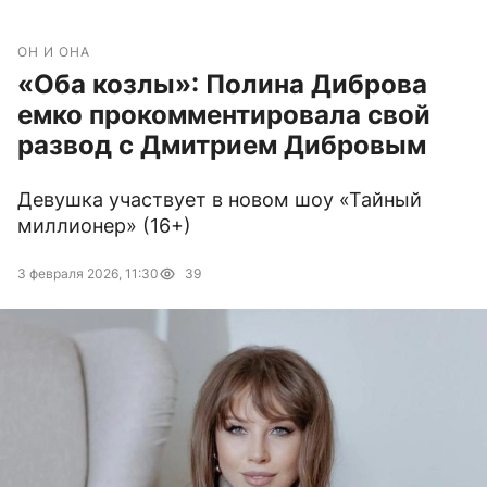
ОН И ОНА
«Оба козлы»: Полина Диброва
емко прокомментировала свой
развод с Дмитрием Дибровым
Девушка участвует в новом шоу «Тайный
миллионер» (16+)
3 февраля 2026, 11:30
39