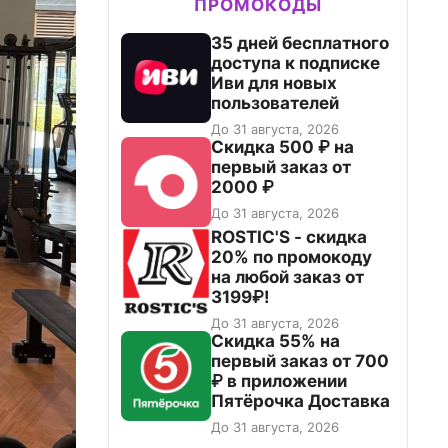
ПРОМОКОДЫ
35 дней бесплатного
доступа к подписке
Иви для новых
пользователей
До 31 августа, 2026
Скидка 500 ₽ на
первый заказ от
2000 ₽
До 31 августа, 2026
ROSTIC'S - скидка
20% по промокоду
на любой заказ от
3199₽!
До 31 августа, 2026
Скидка 55% на
первый заказ от 700
₽ в приложении
Пятёрочка Доставка
До 31 августа, 2026