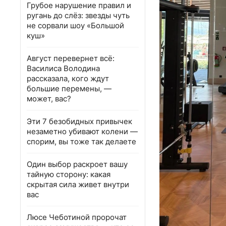
Грубое нарушение правил и
ругань до слёз: звезды чуть
не сорвали шоу «Большой
куш»
Август перевернет всё:
Василиса Володина
рассказала, кого ждут
большие перемены, —
может, вас?
Эти 7 безобидных привычек
незаметно убивают колени —
спорим, вы тоже так делаете
Один выбор раскроет вашу
тайную сторону: какая
скрытая сила живет внутри
вас
Люсе Чеботиной пророчат