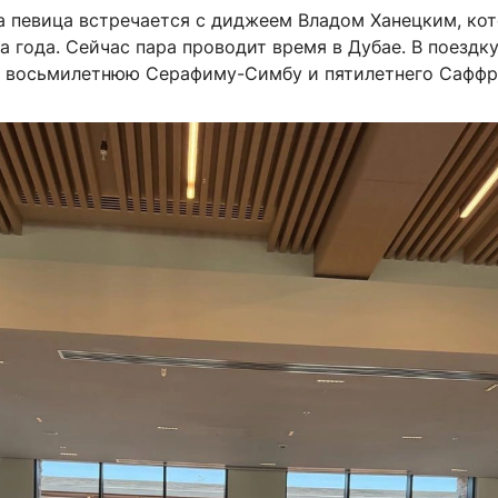
а певица встречается с диджеем Владом Ханецким, ко
а года. Сейчас пара проводит время в Дубае. В поезд
— восьмилетнюю Серафиму-Симбу и пятилетнего Саффр