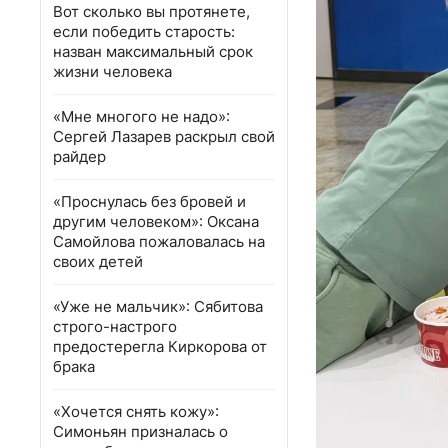
Вот сколько вы протянете,
если победить старость:
назван максимальный срок
жизни человека
«Мне многого не надо»:
Сергей Лазарев раскрыл свой
райдер
«Проснулась без бровей и
другим человеком»: Оксана
Самойлова пожаловалась на
своих детей
«Уже не мальчик»: Сябитова
строго-настрого
предостерегла Киркорова от
брака
«Хочется снять кожу»:
Симоньян призналась о