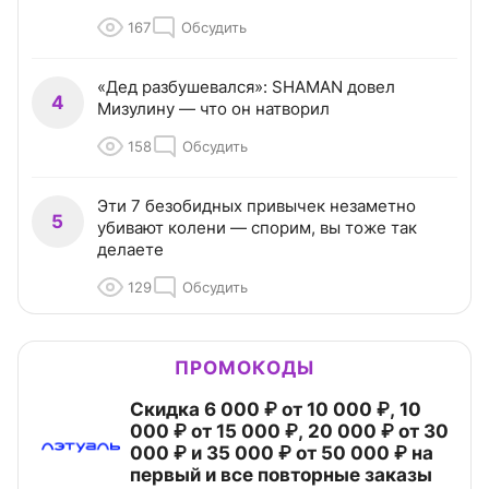
167
Обсудить
«Дед разбушевался»: SHAMAN довел
4
Мизулину — что он натворил
158
Обсудить
Эти 7 безобидных привычек незаметно
5
убивают колени — спорим, вы тоже так
делаете
129
Обсудить
ПРОМОКОДЫ
Скидка 6 000 ₽ от 10 000 ₽, 10
000 ₽ от 15 000 ₽, 20 000 ₽ от 30
000 ₽ и 35 000 ₽ от 50 000 ₽ на
первый и все повторные заказы