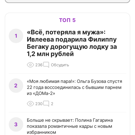
ТОП 5
«Всё, потеряла я мужа»:
1
Ивлеева подарила Филиппу
Бегаку дорогущую лодку за
1,2 млн рублей
236
Обсудить
«Моя любимая пара!»: Ольга Бузова спустя
2
22 года воссоединилась с бывшим парнем
из «ДОМа-2»
230
2
Больше не скрывает: Полина Гагарина
3
показала романтичные кадры с новым
избранником